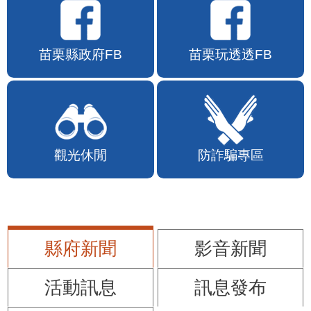
苗栗縣政府FB
苗栗玩透透FB
觀光休閒
防詐騙專區
縣府新聞
影音新聞
活動訊息
訊息發布