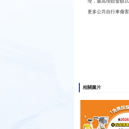
理，最高理賠金額10
更多公共自行車傷害險相關資訊
相關圖片