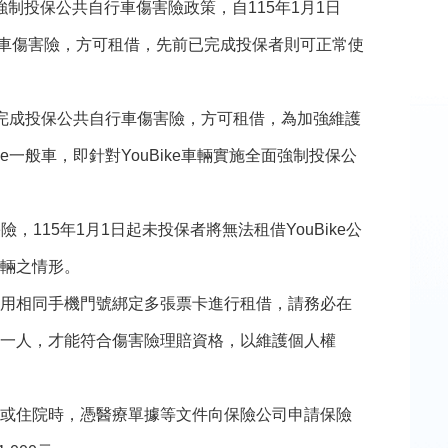
面強制投保公共自行車傷害險政策，自115年1月1日
行車傷害險，方可租借，先前已完成投保者則可正常使
，須完成投保公共自行車傷害險，方可租借，為加強維護
e一般車，即針對YouBike車輛實施全面強制投保公
115年1月1日起未投保者將無法租借YouBike公
輛之情形。
用相同手機門號綁定多張票卡進行租借，請務必在
一人，才能符合傷害險理賠資格，以維護個人權
或住院時，憑醫療單據等文件向保險公司申請保險