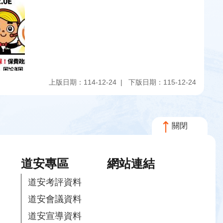
上版日期：114-12-24
下版日期：115-12-24
關閉
道安專區
網站連結
道安考評資料
道安會議資料
道安宣導資料