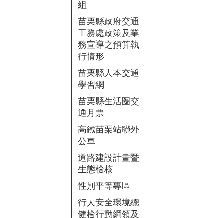
組
苗栗縣政府交通
工務處政策及業
務宣導之預算執
行情形
苗栗縣人本交通
學習網
苗栗縣生活圈交
通月票
高鐵苗栗站聯外
公車
道路建設計畫暨
生態檢核
性別平等專區
行人安全環境總
健檢行動綱領及