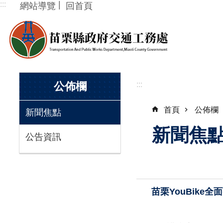
:::
網站導覽
回首頁
跳到主要內容區塊
:::
公佈欄
:::
首頁
公佈欄
新聞焦點
新聞焦
公告資訊
苗栗YouBike全