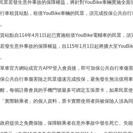
ke民眾若發生意外事故的保障權益，將針對YouBike車輛實施全
行車租賃站點，租借YouBike車輛的民眾，須完成投保公共自
。
賃站點自114年4月1日起已實施租借YouBike電輔車的民眾
發生意外事故的保障權益，自115年1月1日起將擴大至YouBik
。
單車官方網站或官方APP登入會員後，即可加保公共自行車傷害險，
保公共自行車傷害險之民眾儘速完成投保，避免發生無法借用車
醒，每個註冊會員的手機門號最多可綁定五張票卡，如果民眾使
「實際騎乘者」的個人資料，票卡實際使用者與被保險人須為同
政府提供之免費保險，保障騎乘者在意外事故中發生死亡、失能