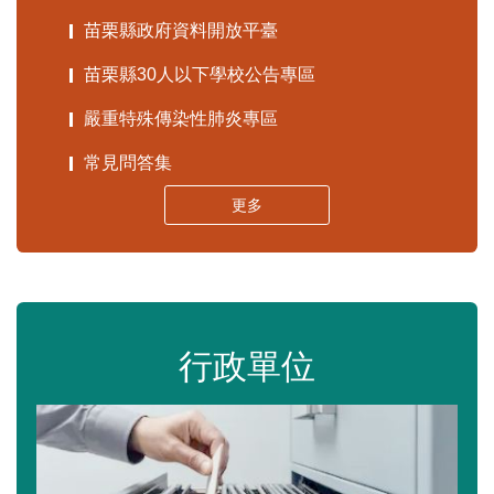
苗栗縣政府資料開放平臺
苗栗縣30人以下學校公告專區
嚴重特殊傳染性肺炎專區
常見問答集
更多
行政單位