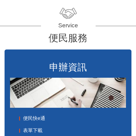
便民服務
申辦資訊
便民快e通
表單下載