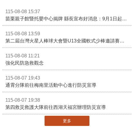
115-08-08 15:37
苗栗親子館暨托嬰中心揭牌 縣長宣布好消息：9月1日起調降臨時托嬰費用
115-08-08 13:59
第二屆台灣火星人棒球大會暨U13全國軟式少棒邀請賽在苗栗舉辦
115-08-08 11:21
強化民防急救觀念
115-08-07 19:43
通霄分隊前往梅南里活動中心進行防災宣導
115-08-07 19:38
第四救災救護大隊前往西湖天福宮辦理防災宣導
更多