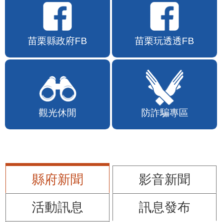
苗栗縣政府FB
苗栗玩透透FB
觀光休閒
防詐騙專區
縣府新聞
影音新聞
活動訊息
訊息發布