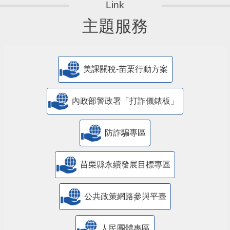
主題服務
美課關稅-苗栗行動方案
內政部警政署「打詐儀錶板」
防詐騙專區
苗栗縣永續發展目標專區
公共政策網路參與平臺
人民團體專區