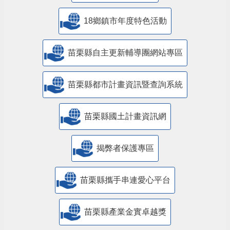
18鄉鎮市年度特色活動
苗栗縣自主更新輔導團網站專區
苗栗縣都市計畫資訊暨查詢系統
苗栗縣國土計畫資訊網
揭弊者保護專區
苗栗縣攜手串連愛心平台
苗栗縣產業金實卓越獎