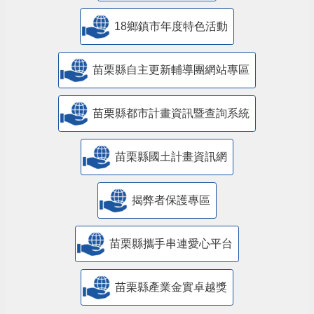
18鄉鎮市年度特色活動
苗栗縣自主更新輔導團網站專區
苗栗縣都市計畫資訊暨查詢系統
苗栗縣國土計畫資訊網
揭弊者保護專區
苗栗縣攜手串連愛心平台
苗栗縣產業金實卓越獎