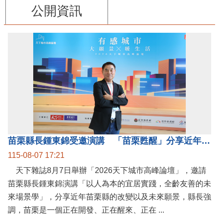
公開資訊
苗栗縣長鍾東錦受邀演講 「苗栗甦醒」分享近年轉變
115-08-07 17:21
天下雜誌8月7日舉辦「2026天下城市高峰論壇」，邀請
苗栗縣長鍾東錦演講「以人為本的宜居實踐，全齡友善的未
來場景學」，分享近年苗栗縣的改變以及未來願景，縣長強
調，苗栗是一個正在開發、正在醒來、正在 ...