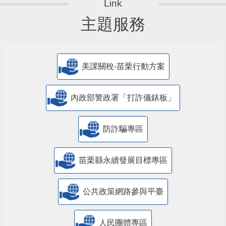
主題服務
美課關稅-苗栗行動方案
內政部警政署「打詐儀錶板」
防詐騙專區
苗栗縣永續發展目標專區
公共政策網路參與平臺
人民團體專區