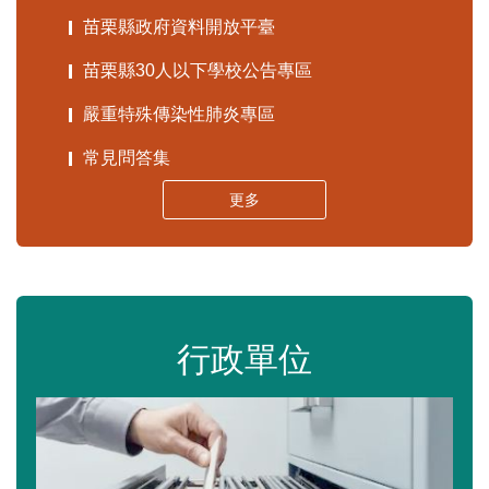
苗栗縣政府資料開放平臺
苗栗縣30人以下學校公告專區
嚴重特殊傳染性肺炎專區
常見問答集
更多
行政單位