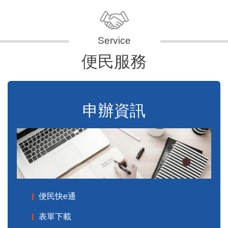
便民服務
申辦資訊
便民快e通
表單下載