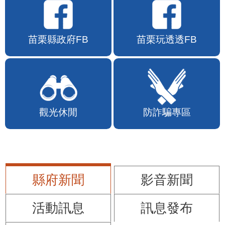
苗栗縣政府FB
苗栗玩透透FB
觀光休閒
防詐騙專區
縣府新聞
影音新聞
活動訊息
訊息發布