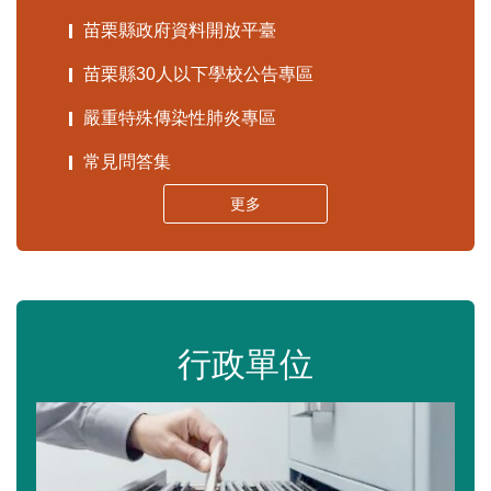
苗栗縣政府資料開放平臺
苗栗縣30人以下學校公告專區
嚴重特殊傳染性肺炎專區
常見問答集
更多
行政單位