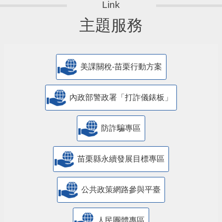
主題服務
美課關稅-苗栗行動方案
內政部警政署「打詐儀錶板」
防詐騙專區
苗栗縣永續發展目標專區
公共政策網路參與平臺
人民團體專區