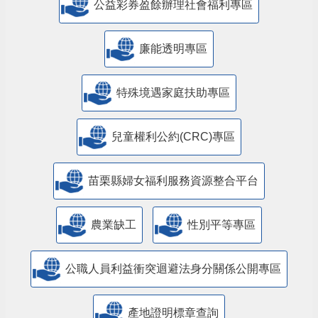
公益彩券盈餘辦理社會福利專區
廉能透明專區
特殊境遇家庭扶助專區
兒童權利公約(CRC)專區
苗栗縣婦女福利服務資源整合平台
農業缺工
性別平等專區
公職人員利益衝突迴避法身分關係公開專區
產地證明標章查詢