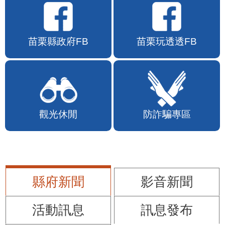
苗栗縣政府FB
苗栗玩透透FB
觀光休閒
防詐騙專區
縣府新聞
影音新聞
活動訊息
訊息發布