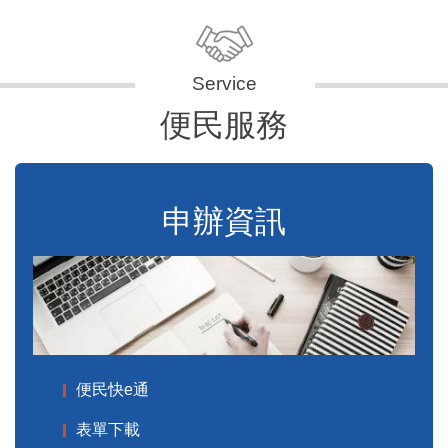
便民服務
申辦資訊
便民快e通
表單下載