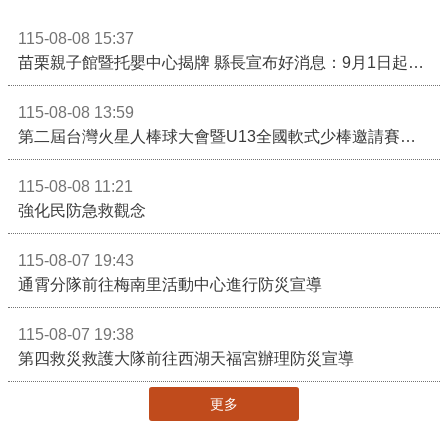
115-08-08 15:37
苗栗親子館暨托嬰中心揭牌 縣長宣布好消息：9月1日起調降臨時托嬰費用
115-08-08 13:59
第二屆台灣火星人棒球大會暨U13全國軟式少棒邀請賽在苗栗舉辦
115-08-08 11:21
強化民防急救觀念
115-08-07 19:43
通霄分隊前往梅南里活動中心進行防災宣導
115-08-07 19:38
第四救災救護大隊前往西湖天福宮辦理防災宣導
更多