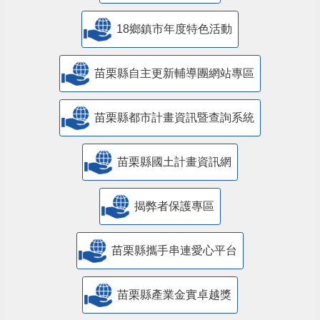
18鄉鎮市年度特色活動
苗栗縣自主更新輔導團網站專區
苗栗縣都市計畫資訊暨查詢系統
苗栗縣國土計畫資訊網
揭弊者保護專區
苗栗縣攜手串連愛心平台
苗栗縣產業金實卓越獎