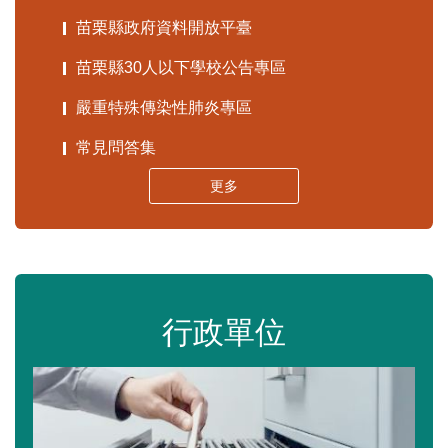
苗栗縣政府資料開放平臺
苗栗縣30人以下學校公告專區
嚴重特殊傳染性肺炎專區
常見問答集
更多
行政單位