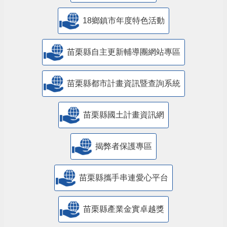
18鄉鎮市年度特色活動
苗栗縣自主更新輔導團網站專區
苗栗縣都市計畫資訊暨查詢系統
苗栗縣國土計畫資訊網
揭弊者保護專區
苗栗縣攜手串連愛心平台
苗栗縣產業金實卓越獎