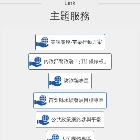
主題服務
美課關稅-苗栗行動方案
內政部警政署「打詐儀錶板」
防詐騙專區
苗栗縣永續發展目標專區
公共政策網路參與平臺
人民團體專區