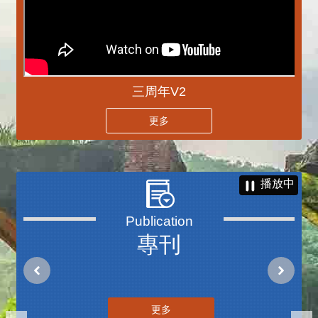
三周年V2
更多
播放中
專刊
更多