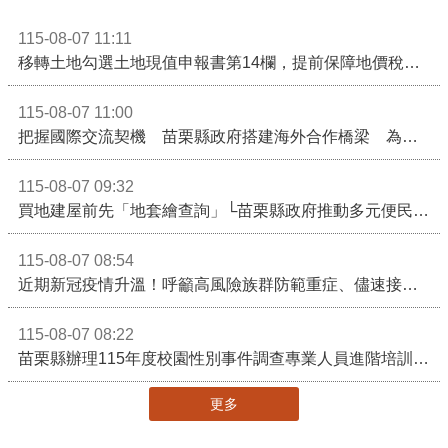
115-08-07 11:11
移轉土地勾選土地現值申報書第14欄，提前保障地價稅節稅權益
115-08-07 11:00
把握國際交流契機 苗栗縣政府搭建海外合作橋梁 為在地產業爭取更多國際市場機會
115-08-07 09:32
買地建屋前先「地套繪查詢」└苗栗縣政府推動多元便民諮詢服務
115-08-07 08:54
近期新冠疫情升溫！呼籲高風險族群防範重症、儘速接種疫苗及早就醫
115-08-07 08:22
苗栗縣辦理115年度校園性別事件調查專業人員進階培訓 深化調查實務能力 持續打造安全友善校園
更多