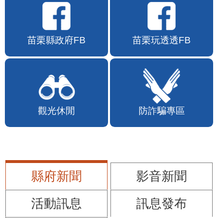
苗栗縣政府FB
苗栗玩透透FB
觀光休閒
防詐騙專區
縣府新聞
影音新聞
活動訊息
訊息發布