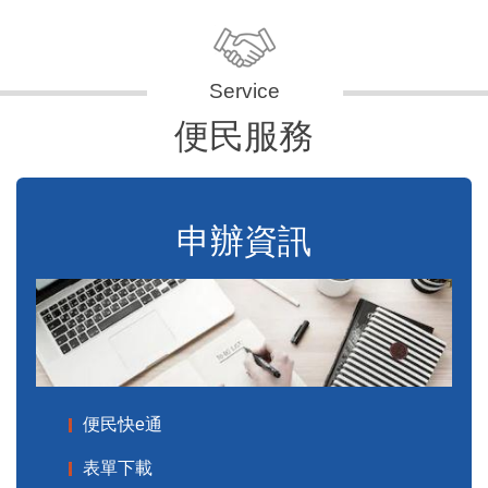
便民服務
申辦資訊
便民快e通
表單下載