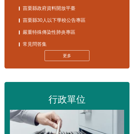
苗栗縣政府資料開放平臺
苗栗縣30人以下學校公告專區
嚴重特殊傳染性肺炎專區
常見問答集
更多
行政單位