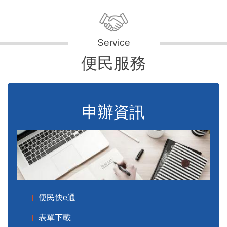
便民服務
申辦資訊
便民快e通
表單下載