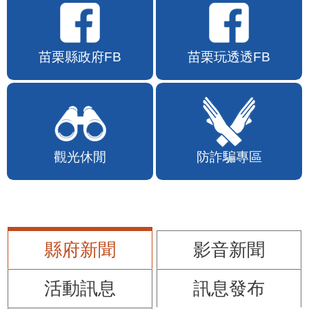
苗栗縣政府FB
苗栗玩透透FB
觀光休閒
防詐騙專區
縣府新聞
影音新聞
活動訊息
訊息發布