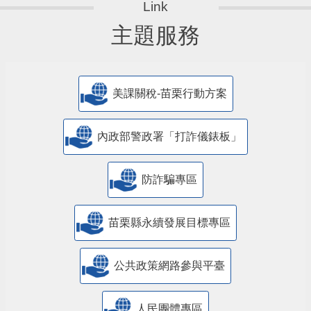
主題服務
美課關稅-苗栗行動方案
內政部警政署「打詐儀錶板」
防詐騙專區
苗栗縣永續發展目標專區
公共政策網路參與平臺
人民團體專區