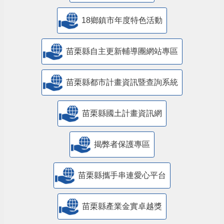
18鄉鎮市年度特色活動
苗栗縣自主更新輔導團網站專區
苗栗縣都市計畫資訊暨查詢系統
苗栗縣國土計畫資訊網
揭弊者保護專區
苗栗縣攜手串連愛心平台
苗栗縣產業金實卓越獎