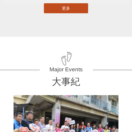
更多
大事紀