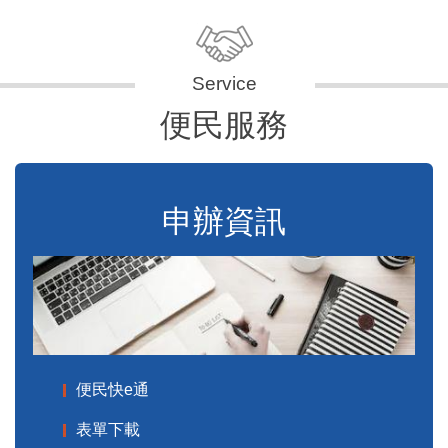
便民服務
申辦資訊
便民快e通
表單下載