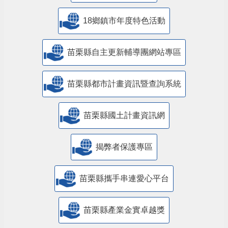
18鄉鎮市年度特色活動
苗栗縣自主更新輔導團網站專區
苗栗縣都市計畫資訊暨查詢系統
苗栗縣國土計畫資訊網
揭弊者保護專區
苗栗縣攜手串連愛心平台
苗栗縣產業金實卓越獎