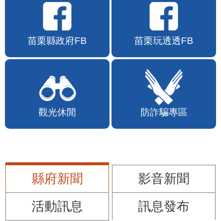
苗栗縣政府FB
苗栗玩透透FB
觀光休閒
防詐騙專區
縣府新聞
影音新聞
活動訊息
訊息發布