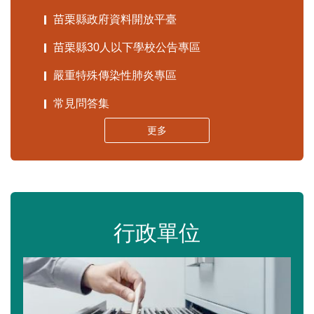
苗栗縣政府資料開放平臺
苗栗縣30人以下學校公告專區
嚴重特殊傳染性肺炎專區
常見問答集
更多
行政單位