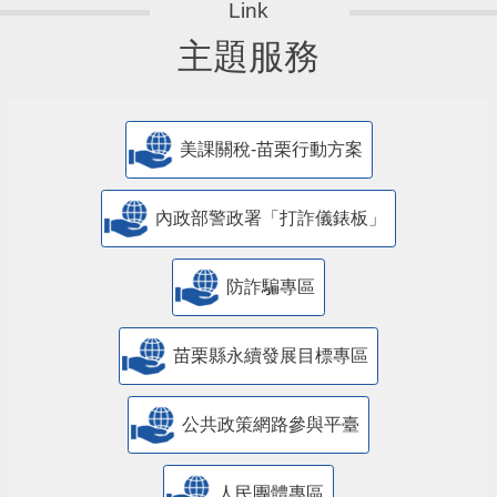
主題服務
美課關稅-苗栗行動方案
內政部警政署「打詐儀錶板」
防詐騙專區
苗栗縣永續發展目標專區
公共政策網路參與平臺
人民團體專區