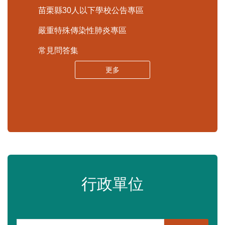
更多
查詢平台
內政部警政署「打詐儀錶板」
苗栗縣政府資料開放平臺
苗栗縣30人以下學校公告專區