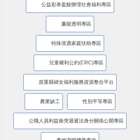
特殊境遇家庭暨弱勢兒童及少年生活扶助線
上申辦平臺
苗栗縣政府交通安全網
道安專區
苗栗縣政府新住民照顧輔導資訊網
法律扶助專區
消費者保護專區
小黑蚊防治區
無人機專區
客語推廣專區
機構評鑑專區
公益彩券盈餘辦理社會福利專區