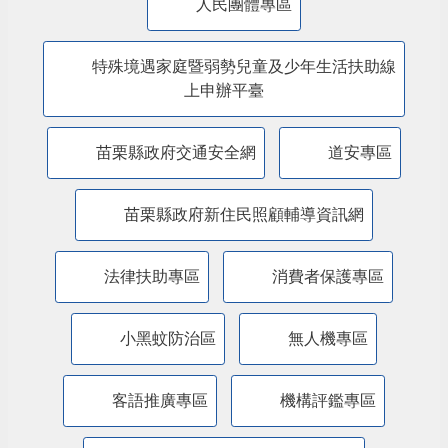
主題服務
美課關稅-苗栗行動方案
內政部警政署「打詐儀錶板」
防詐騙專區
苗栗縣永續發展目標專區
公共政策網路參與平臺
人民團體專區