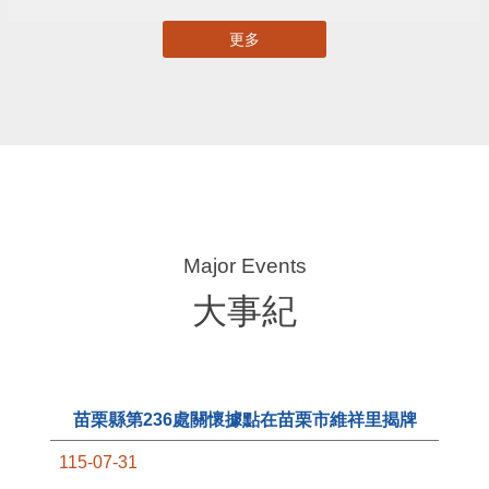
苗栗縣自主更新輔導團網站專區
苗栗縣都市計畫資訊暨查詢系統
苗栗縣國土計畫資訊網
揭弊者保護專區
苗栗縣攜手串連愛心平台
苗栗縣產業金實卓越獎
更多