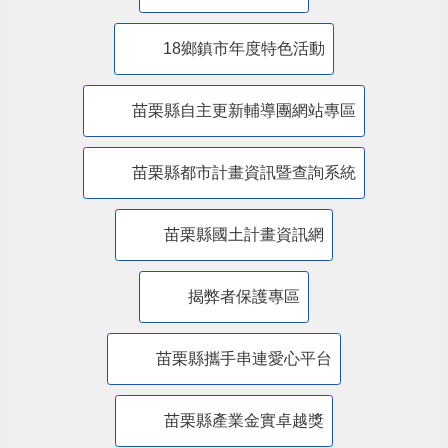
防制人口販運專區
​公共設施維護管理情形專區
苗栗縣防災專區
抗旱專區
苗栗縣水環境計畫
苗栗縣室內空氣品質自主管理認證標章專區
酒後代駕服務專區
全民國防
遊說法資訊專區
18鄉鎮市年度特色活動