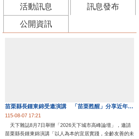
苗栗縣政府FB
苗栗玩透透FB
觀光休閒
防詐騙專區
縣府新聞
影音新聞
活動訊息
訊息發布