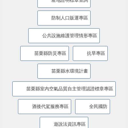
廉能透明專區
特殊境遇家庭扶助專區
兒童權利公約(CRC)專區
苗栗縣婦女福利服務資源整合平台
農業缺工
性別平等專區
公職人員利益衝突迴避法身分關係公開專區
產地證明標章查詢