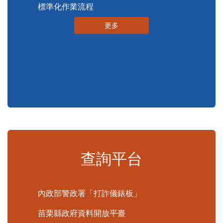
便民服務
申辦資訊
便民快e通
表單下載
申辦須知
標準化作業流程