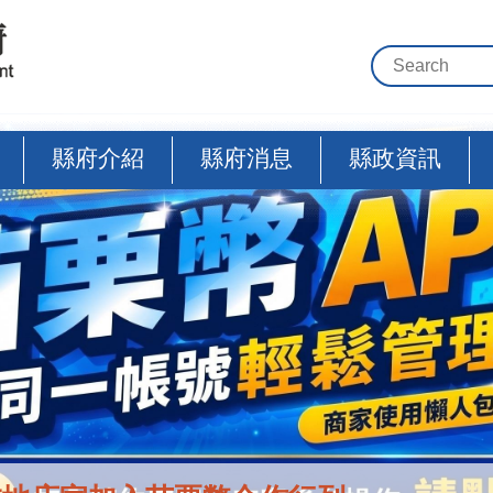
縣府介紹
縣府消息
縣政資訊