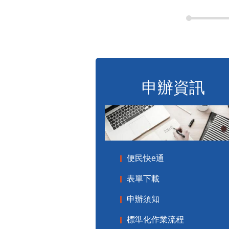
申辦資訊
便民快e通
表單下載
申辦須知
標準化作業流程