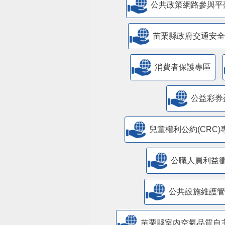
公共政策網路參與平
苗栗縣政府交通安全
消費者保護專區
公益彩券
兒童權利公約(CRC)
公職人員利益
​公共設施維護
苗栗縣室內空氣品質自