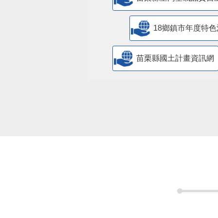
18鄉鎮市年度特色
苗栗縣國土計畫資訊網