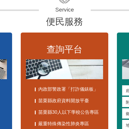
便民服務
查詢平台
內政部警政署「打詐儀錶板」
苗栗縣政府資料開放平臺
苗栗縣30人以下學校公告專區
嚴重特殊傳染性肺炎專區