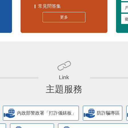
常見問答集
更多
主題服務
內政部警政署「打詐儀錶板」
防詐騙專區