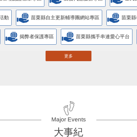
活動
苗栗縣自主更新輔導團網站專區
苗栗縣
揭弊者保護專區
苗栗縣攜手串連愛心平台
更多
大事紀