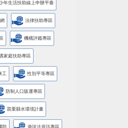
少年生活扶助線上申辦平臺
網
法律扶助專區
區
機構評鑑專區
遇家庭扶助專區
缺工
性別平等專區
防制人口販運專區
苗栗縣水環境計畫
國防
遊說法資訊專區