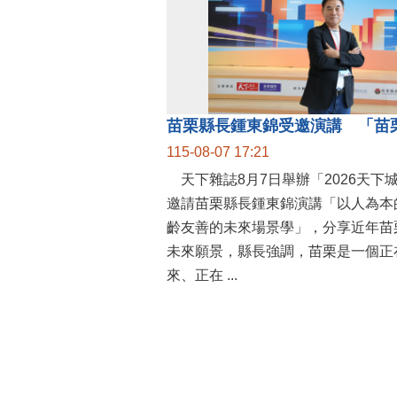
115-08-07 17:21
天下雜誌8月7日舉辦「2026天下
邀請苗栗縣長鍾東錦演講「以人為本
齡友善的未來場景學」，分享近年苗
未來願景，縣長強調，苗栗是一個正
來、正在 ...