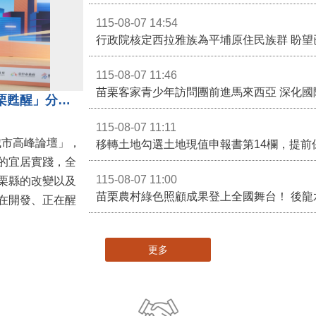
115-08-07 14:54
115-08-07 11:46
苗栗客家青少年訪問團前進馬來西亞 深化國
苗栗縣長鍾東錦受邀演講 「苗栗甦醒」分享近年轉變
115-08-07 11:11
城市高峰論壇」，
移轉土地勾選土地現值申報書第14欄，提前
的宜居實踐，全
115-08-07 11:00
栗縣的改變以及
在開發、正在醒
更多