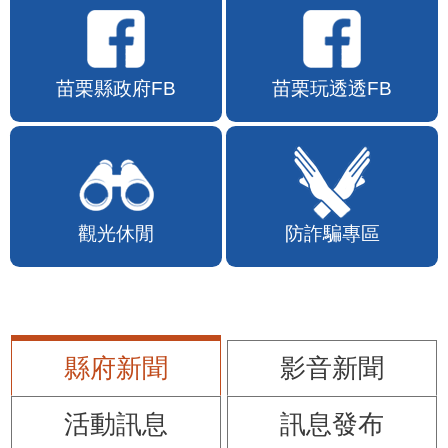
苗栗縣政府FB
苗栗玩透透FB
觀光休閒
防詐騙專區
縣府新聞
影音新聞
活動訊息
訊息發布