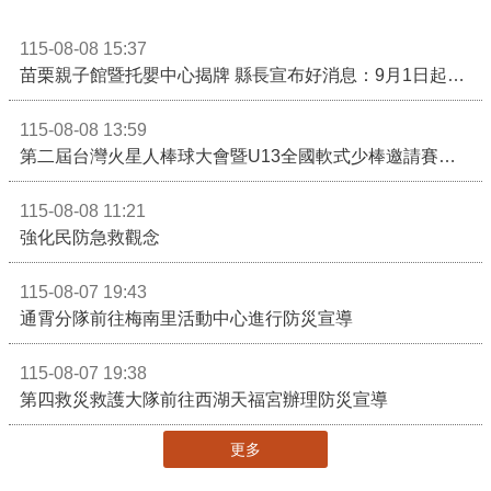
115-08-08 15:37
苗栗親子館暨托嬰中心揭牌 縣長宣布好消息：9月1日起調降臨時托嬰費用
115-08-08 13:59
第二屆台灣火星人棒球大會暨U13全國軟式少棒邀請賽在苗栗舉辦
115-08-08 11:21
強化民防急救觀念
115-08-07 19:43
通霄分隊前往梅南里活動中心進行防災宣導
115-08-07 19:38
第四救災救護大隊前往西湖天福宮辦理防災宣導
更多