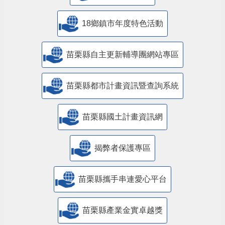
18鄉鎮市年度特色活動
苗栗縣自主更新輔導團網站專區
苗栗縣都市計畫資訊暨查詢系統
苗栗縣國土計畫資訊網
揭弊者保護專區
苗栗縣攜手串連愛心平台
苗栗縣產業金實卓越獎