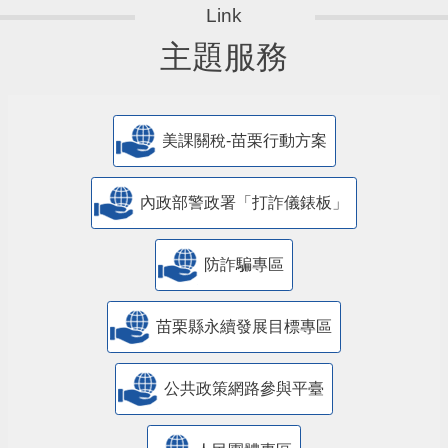
主題服務
美課關稅-苗栗行動方案
內政部警政署「打詐儀錶板」
防詐騙專區
苗栗縣永續發展目標專區
公共政策網路參與平臺