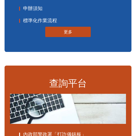
申辦須知
標準化作業流程
更多
查詢平台
內政部警政署「打詐儀錶板」