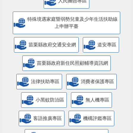
人民團體專區
特殊境遇家庭暨弱勢兒童及少年生活扶助線
上申辦平臺
苗栗縣政府交通安全網
道安專區
苗栗縣政府新住民照顧輔導資訊網
法律扶助專區
消費者保護專區
小黑蚊防治區
無人機專區
客語推廣專區
機構評鑑專區