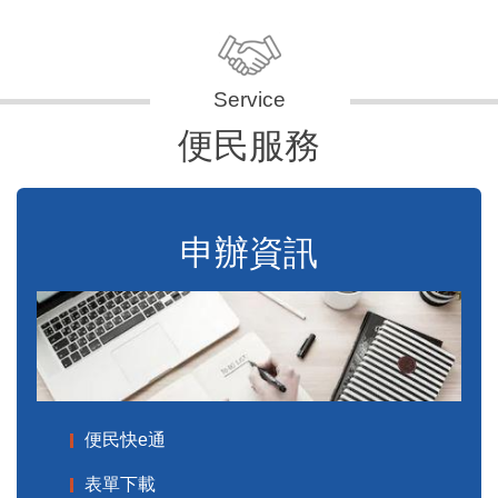
便民服務
申辦資訊
便民快e通
表單下載