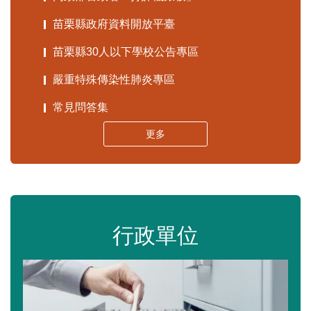
苗栗縣政府資料開放平臺
苗栗縣30人以下學校公告專區
嚴重特殊傳染性肺炎專區
常見問答集
更多
行政單位