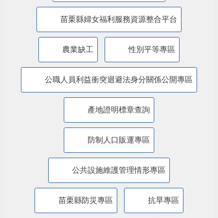
廉能透明專區
特殊境遇家庭扶助專區
兒童權利公約(CRC)專區
苗栗縣婦女福利服務資源整合平台
農業缺工
性別平等專區
公職人員利益衝突迴避法身分關係公開專區
產地證明標章查詢