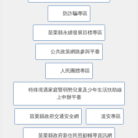
主題服務
美課關稅-苗栗行動方案
內政部警政署「打詐儀錶板」
防詐騙專區
苗栗縣永續發展目標專區
公共政策網路參與平臺
人民團體專區