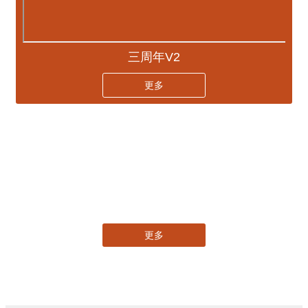
三周年V2
更多