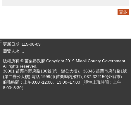
專刊
更多
更多
:::
更新日期
115-08-09
瀏覽人次
4785959
版權所有 © 苗栗縣政府 Copyright 2019 Miaoli County Government
All rights reserved.
36001 苗栗市縣府路100號(第一辦公大樓)、36046 苗栗市府前路1號
(第二辦公大樓) 電話:1999(限苗栗縣內撥打), 037-322150(外縣市)