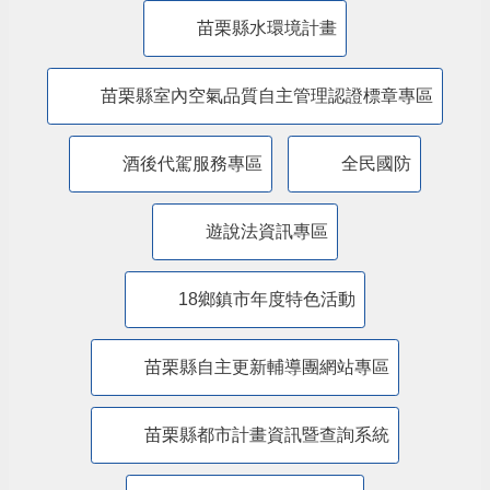
防制人口販運專區
​公共設施維護管理情形專區
苗栗縣防災專區
抗旱專區
苗栗縣水環境計畫
苗栗縣室內空氣品質自主管理認證標章專區
酒後代駕服務專區
全民國防
遊說法資訊專區
18鄉鎮市年度特色活動