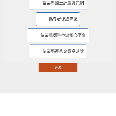
苗栗縣自主更新輔導團網站專區
苗栗縣都市計畫資訊暨查詢系統
苗栗縣國土計畫資訊網
揭弊者保護專區
苗栗縣攜手串連愛心平台
苗栗縣產業金實卓越獎
更多