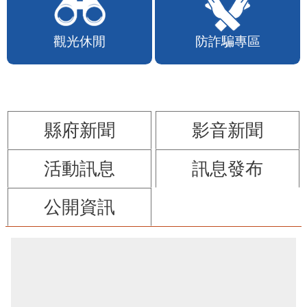
苗栗縣政府FB
苗栗玩透透FB
觀光休閒
防詐騙專區
縣府新聞
影音新聞
活動訊息
訊息發布