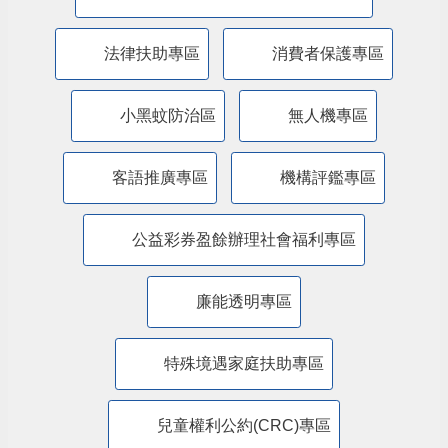
特殊境遇家庭暨弱勢兒童及少年生活扶助線
上申辦平臺
苗栗縣政府交通安全網
道安專區
苗栗縣政府新住民照顧輔導資訊網
法律扶助專區
消費者保護專區
小黑蚊防治區
無人機專區
客語推廣專區
機構評鑑專區
公益彩券盈餘辦理社會福利專區