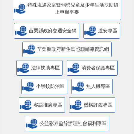
特殊境遇家庭暨弱勢兒童及少年生活扶助線
上申辦平臺
苗栗縣政府交通安全網
道安專區
苗栗縣政府新住民照顧輔導資訊網
法律扶助專區
消費者保護專區
小黑蚊防治區
無人機專區
客語推廣專區
機構評鑑專區