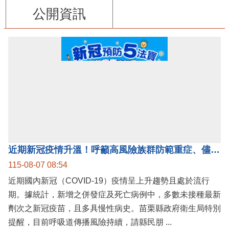
公開資訊
近期新冠疫情升溫！呼籲高風險族群防範重症、儘速接種疫苗及早就醫
115-08-07 08:54
近期國內新冠（COVID-19）疫情呈上升趨勢且處於流行
期。據統計，新增之併發症及死亡病例中，多數未接種最新
劑次之新冠疫苗，且多具慢性病史。苗栗縣政府衛生局特別
提醒，目前呼吸道傳播風險持續，請縣民朋 ...