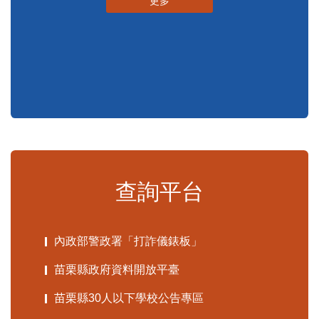
申辦須知
標準化作業流程
更多
查詢平台
內政部警政署「打詐儀錶板」