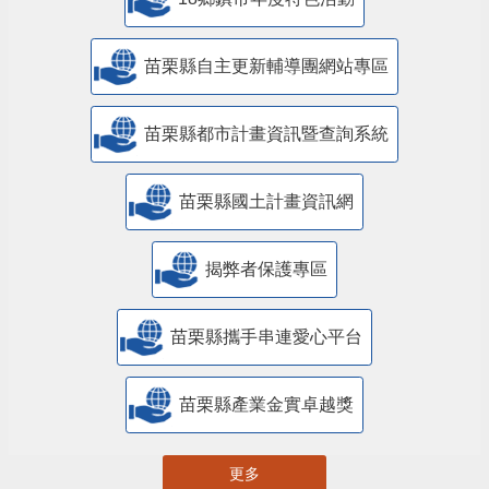
18鄉鎮市年度特色活動
苗栗縣自主更新輔導團網站專區
苗栗縣都市計畫資訊暨查詢系統
苗栗縣國土計畫資訊網
揭弊者保護專區
苗栗縣攜手串連愛心平台
苗栗縣產業金實卓越獎