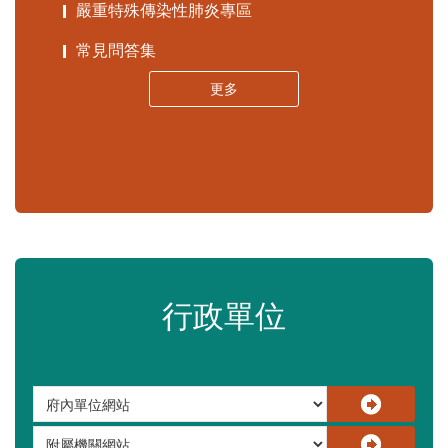
苗栗縣政府資料開放平臺
苗栗縣30人以下學校公告專區
嚴重特殊傳染性肺炎專區
常見問答集
更多
行政單位