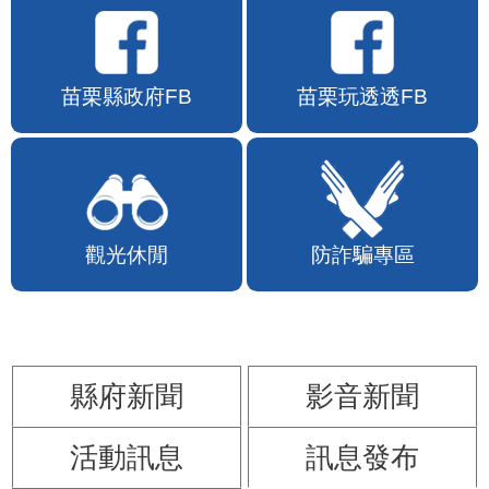
苗栗縣政府FB
苗栗玩透透FB
觀光休閒
防詐騙專區
縣府新聞
影音新聞
活動訊息
訊息發布