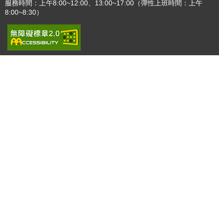
更多
更多
:::
更新日期
115-08-07
瀏覽人次
4783030
版權所有 © 苗栗縣政府 Copyright 2019 Miaoli County Government
All rights reserved.
36001 苗栗市縣府路100號(第一辦公大樓)、36046 苗栗市府前路1號
(第二辦公大樓) 電話:1999(限苗栗縣內撥打), 037-322150(外縣市)
服務時間：上午8:00~12:00、13:00~17:00（彈性上班時間：上午
8:00~8:30）