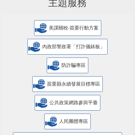
主題服務
美課關稅-苗栗行動方案
內政部警政署「打詐儀錶板」
防詐騙專區
苗栗縣永續發展目標專區
公共政策網路參與平臺
人民團體專區