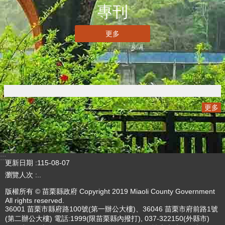
三周年V2
更多
專刊