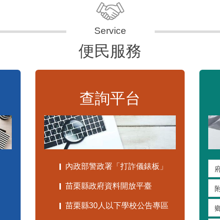
便民服務
查詢平台
內政部警政署「打詐儀錶板」
苗栗縣政府資料開放平臺
苗栗縣30人以下學校公告專區