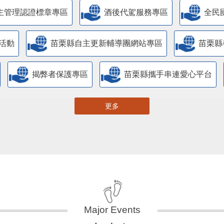
主管理認證標章專區
酒後代駕服務專區
全民
活動
苗栗縣自主更新輔導團網站專區
苗栗縣
揭弊者保護專區
苗栗縣攜手串連愛心平台
更多