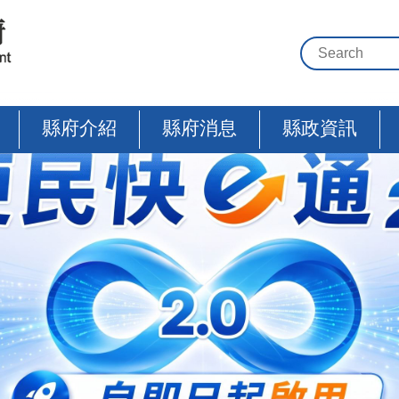
縣府介紹
縣府消息
縣政資訊