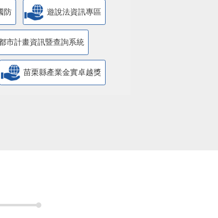
國防
遊說法資訊專區
都市計畫資訊暨查詢系統
苗栗縣產業金實卓越獎