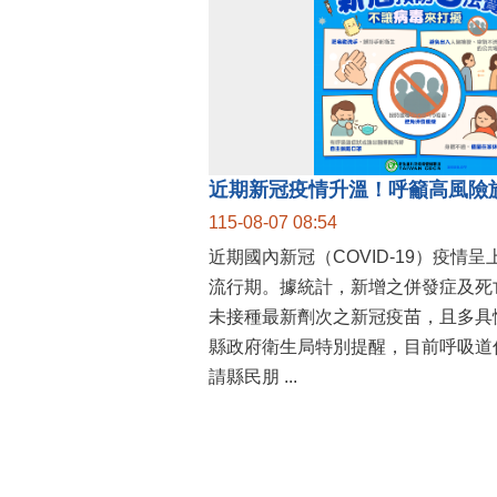
115-08-07 08:54
近期國內新冠（COVID-19）疫情
流行期。據統計，新增之併發症及死
未接種最新劑次之新冠疫苗，且多具
縣政府衛生局特別提醒，目前呼吸道
請縣民朋 ...