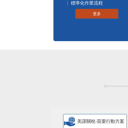
標準化作業流程
更多
美課關稅-苗栗行動方案