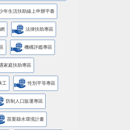
少年生活扶助線上申辦平臺
網
法律扶助專區
區
機構評鑑專區
遇家庭扶助專區
缺工
性別平等專區
防制人口販運專區
苗栗縣水環境計畫