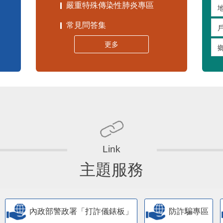
嚴重特殊傳染性肺炎專區
常見問答集
更多
主題服務
內政部警政署「打詐儀錶板」
防詐騙專區