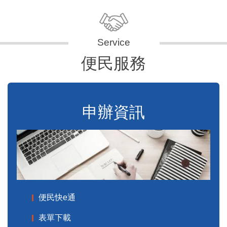
便民服務
申辦資訊
便民快e通
表單下載