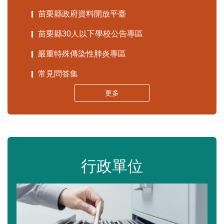
苗栗縣政府資料開放平臺
苗栗縣30人以下學校公告專區
嚴重特殊傳染性肺炎專區
常見問答集
更多
行政單位