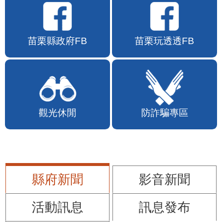
苗栗縣政府FB
苗栗玩透透FB
觀光休閒
防詐騙專區
縣府新聞
影音新聞
活動訊息
訊息發布