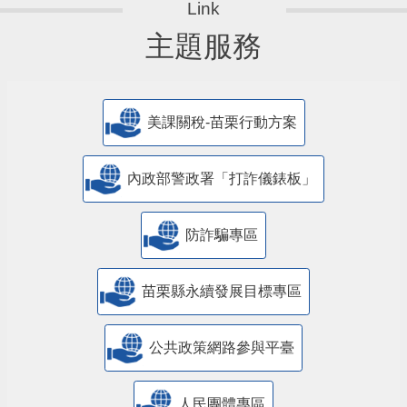
主題服務
美課關稅-苗栗行動方案
內政部警政署「打詐儀錶板」
防詐騙專區
苗栗縣永續發展目標專區
公共政策網路參與平臺
人民團體專區