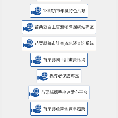
18鄉鎮市年度特色活動
苗栗縣自主更新輔導團網站專區
苗栗縣都市計畫資訊暨查詢系統
苗栗縣國土計畫資訊網
揭弊者保護專區
苗栗縣攜手串連愛心平台
苗栗縣產業金實卓越獎