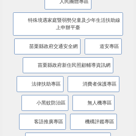
主題服務
美課關稅-苗栗行動方案
內政部警政署「打詐儀錶板」
防詐騙專區
苗栗縣永續發展目標專區
公共政策網路參與平臺
人民團體專區