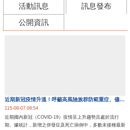
苗栗縣政府FB
苗栗玩透透FB
觀光休閒
防詐騙專區
縣府新聞
影音新聞
活動訊息
訊息發布