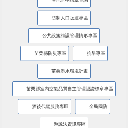
廉能透明專區
特殊境遇家庭扶助專區
兒童權利公約(CRC)專區
苗栗縣婦女福利服務資源整合平台
農業缺工
性別平等專區
公職人員利益衝突迴避法身分關係公開專區
產地證明標章查詢