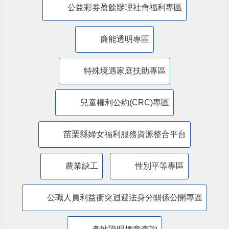
特殊境遇家庭暨弱勢兒童及少年生活扶助線
上申辦平臺
苗栗縣政府交通安全網
道安專區
苗栗縣政府新住民照顧輔導資訊網
法律扶助專區
消費者保護專區
小黑蚊防治區
無人機專區
客語推廣專區
機構評鑑專區
公益彩券盈餘辦理社會福利專區