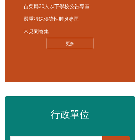
更多
查詢平台
內政部警政署「打詐儀錶板」
苗栗縣政府資料開放平臺
苗栗縣30人以下學校公告專區