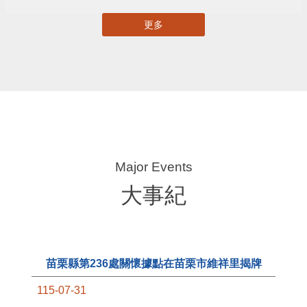
苗栗縣自主更新輔導團網站專區
苗栗縣都市計畫資訊暨查詢系統
苗栗縣國土計畫資訊網
揭弊者保護專區
苗栗縣攜手串連愛心平台
苗栗縣產業金實卓越獎
更多