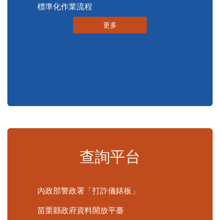
便民服務
申辦資訊
便民快e通
表單下載
申辦須知
標準化作業流程