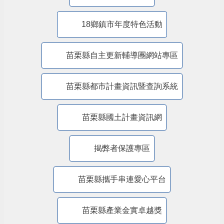
防制人口販運專區
​公共設施維護管理情形專區
苗栗縣防災專區
抗旱專區
苗栗縣水環境計畫
苗栗縣室內空氣品質自主管理認證標章專區
酒後代駕服務專區
全民國防
遊說法資訊專區
18鄉鎮市年度特色活動