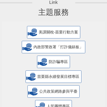
主題服務
美課關稅-苗栗行動方案
內政部警政署「打詐儀錶板」
防詐騙專區
苗栗縣永續發展目標專區
公共政策網路參與平臺
人民團體專區