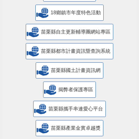
18鄉鎮市年度特色活動
苗栗縣自主更新輔導團網站專區
苗栗縣都市計畫資訊暨查詢系統
苗栗縣國土計畫資訊網
揭弊者保護專區
苗栗縣攜手串連愛心平台
苗栗縣產業金實卓越獎