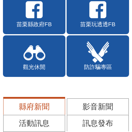
苗栗縣政府FB
苗栗玩透透FB
觀光休閒
防詐騙專區
縣府新聞
影音新聞
活動訊息
訊息發布