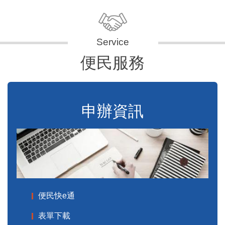
便民服務
申辦資訊
便民快e通
表單下載