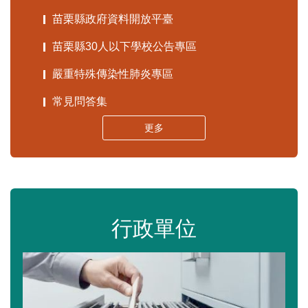
苗栗縣政府資料開放平臺
苗栗縣30人以下學校公告專區
嚴重特殊傳染性肺炎專區
常見問答集
更多
行政單位