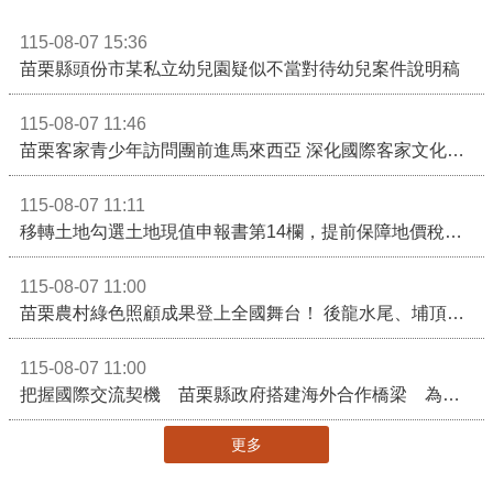
115-08-07 15:36
苗栗縣頭份市某私立幼兒園疑似不當對待幼兒案件說明稿
115-08-07 11:46
苗栗客家青少年訪問團前進馬來西亞 深化國際客家文化交流
115-08-07 11:11
移轉土地勾選土地現值申報書第14欄，提前保障地價稅節稅權益
115-08-07 11:00
苗栗農村綠色照顧成果登上全國舞台！ 後龍水尾、埔頂社區前進2026高齡健康產業博覽會
115-08-07 11:00
把握國際交流契機 苗栗縣政府搭建海外合作橋梁 為在地產業爭取更多國際市場機會
更多