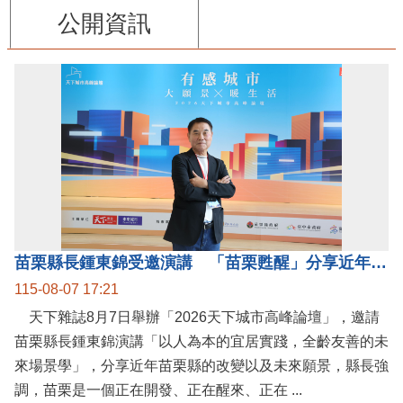
公開資訊
苗栗縣長鍾東錦受邀演講 「苗栗甦醒」分享近年轉變
115-08-07 17:21
天下雜誌8月7日舉辦「2026天下城市高峰論壇」，邀請
苗栗縣長鍾東錦演講「以人為本的宜居實踐，全齡友善的未
來場景學」，分享近年苗栗縣的改變以及未來願景，縣長強
調，苗栗是一個正在開發、正在醒來、正在 ...