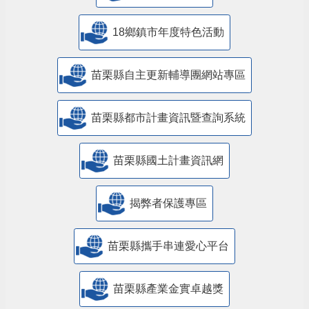
18鄉鎮市年度特色活動
苗栗縣自主更新輔導團網站專區
苗栗縣都市計畫資訊暨查詢系統
苗栗縣國土計畫資訊網
揭弊者保護專區
苗栗縣攜手串連愛心平台
苗栗縣產業金實卓越獎