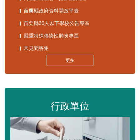
苗栗縣政府資料開放平臺
苗栗縣30人以下學校公告專區
嚴重特殊傳染性肺炎專區
常見問答集
更多
行政單位