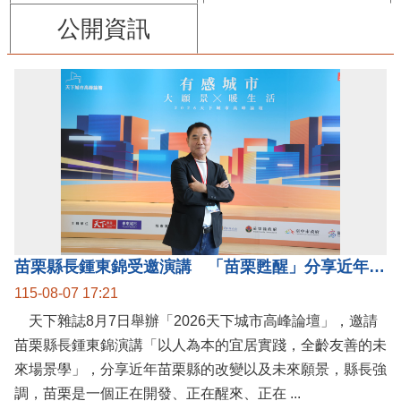
公開資訊
苗栗縣長鍾東錦受邀演講 「苗栗甦醒」分享近年轉變
115-08-07 17:21
天下雜誌8月7日舉辦「2026天下城市高峰論壇」，邀請
苗栗縣長鍾東錦演講「以人為本的宜居實踐，全齡友善的未
來場景學」，分享近年苗栗縣的改變以及未來願景，縣長強
調，苗栗是一個正在開發、正在醒來、正在 ...