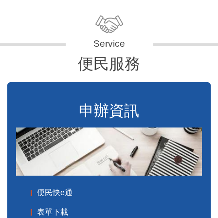
便民服務
申辦資訊
便民快e通
表單下載