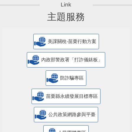
主題服務
美課關稅-苗栗行動方案
內政部警政署「打詐儀錶板」
防詐騙專區
苗栗縣永續發展目標專區
公共政策網路參與平臺