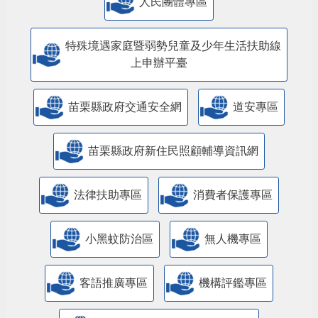
人民團體專區
特殊境遇家庭暨弱勢兒童及少年生活扶助線
上申辦平臺
苗栗縣政府交通安全網
道安專區
苗栗縣政府新住民照顧輔導資訊網
法律扶助專區
消費者保護專區
小黑蚊防治區
無人機專區
客語推廣專區
機構評鑑專區