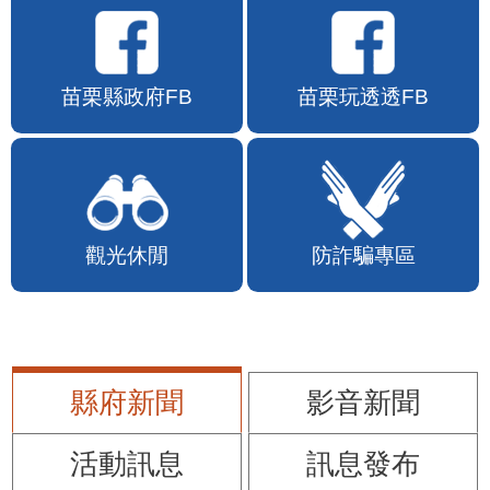
苗栗縣政府FB
苗栗玩透透FB
觀光休閒
防詐騙專區
縣府新聞
影音新聞
活動訊息
訊息發布