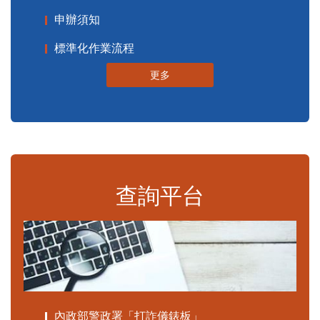
申辦須知
標準化作業流程
更多
查詢平台
內政部警政署「打詐儀錶板」