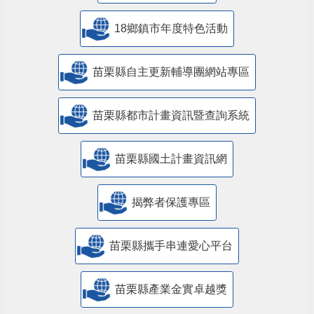
18鄉鎮市年度特色活動
苗栗縣自主更新輔導團網站專區
苗栗縣都市計畫資訊暨查詢系統
苗栗縣國土計畫資訊網
揭弊者保護專區
苗栗縣攜手串連愛心平台
苗栗縣產業金實卓越獎