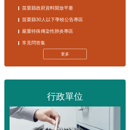
苗栗縣政府資料開放平臺
苗栗縣30人以下學校公告專區
嚴重特殊傳染性肺炎專區
常見問答集
更多
行政單位