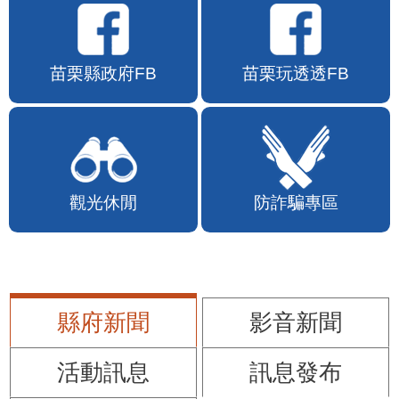
苗栗縣政府FB
苗栗玩透透FB
觀光休閒
防詐騙專區
縣府新聞
影音新聞
活動訊息
訊息發布