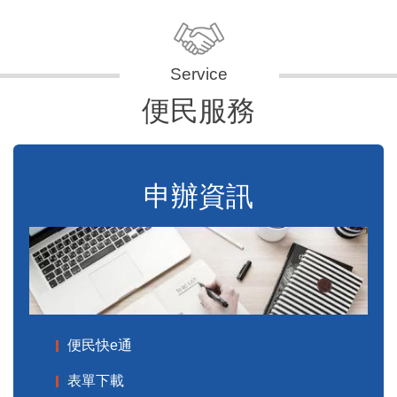
便民服務
申辦資訊
便民快e通
表單下載