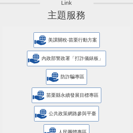
主題服務
美課關稅-苗栗行動方案
內政部警政署「打詐儀錶板」
防詐騙專區
苗栗縣永續發展目標專區
公共政策網路參與平臺
人民團體專區