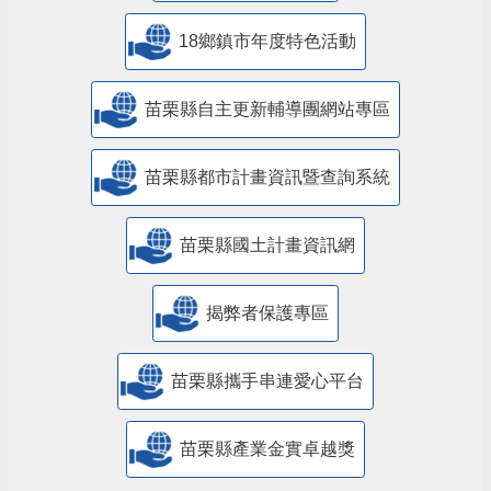
18鄉鎮市年度特色活動
苗栗縣自主更新輔導團網站專區
苗栗縣都市計畫資訊暨查詢系統
苗栗縣國土計畫資訊網
揭弊者保護專區
苗栗縣攜手串連愛心平台
苗栗縣產業金實卓越獎