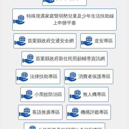
特殊境遇家庭暨弱勢兒童及少年生活扶助線
上申辦平臺
苗栗縣政府交通安全網
道安專區
苗栗縣政府新住民照顧輔導資訊網
法律扶助專區
消費者保護專區
小黑蚊防治區
無人機專區
客語推廣專區
機構評鑑專區