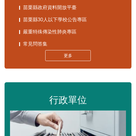
苗栗縣政府資料開放平臺
苗栗縣30人以下學校公告專區
嚴重特殊傳染性肺炎專區
常見問答集
更多
行政單位