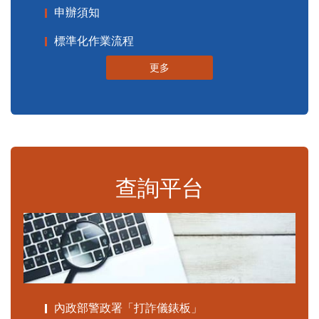
申辦須知
標準化作業流程
更多
查詢平台
內政部警政署「打詐儀錶板」