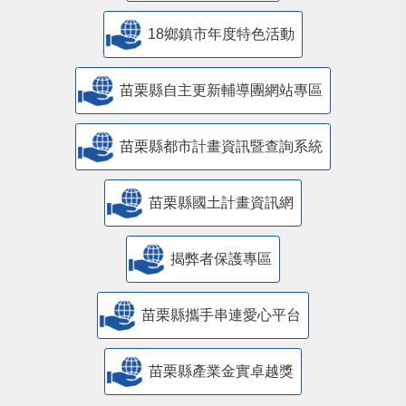
18鄉鎮市年度特色活動
苗栗縣自主更新輔導團網站專區
苗栗縣都市計畫資訊暨查詢系統
苗栗縣國土計畫資訊網
揭弊者保護專區
苗栗縣攜手串連愛心平台
苗栗縣產業金實卓越獎