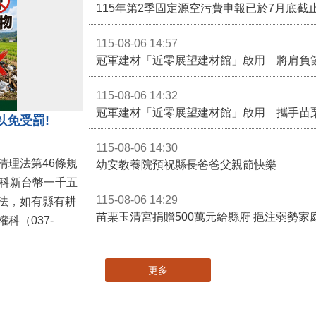
115-08-06 14:57
冠軍建材「近零展望建材館」啟用 將肩負
115-08-06 14:32
冠軍建材「近零展望建材館」啟用 攜手苗
以免受罰!
115-08-06 14:30
清理法第46條規
幼安教養院預祝縣長爸爸父親節快樂
併科新台幣一千五
115-08-06 14:29
法，如有縣有耕
苗栗玉清宮捐贈500萬元給縣府 挹注弱勢
科（037-
更多