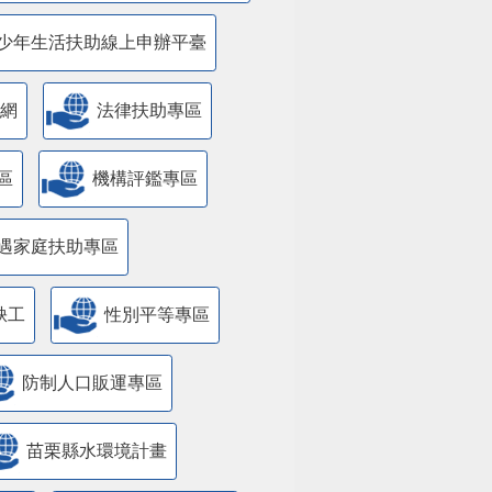
少年生活扶助線上申辦平臺
網
法律扶助專區
區
機構評鑑專區
遇家庭扶助專區
缺工
性別平等專區
防制人口販運專區
苗栗縣水環境計畫