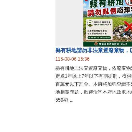
縣有耕地請勿非法棄置廢棄物，
115-08-06 15:36
縣有耕地非法棄置廢棄物，依廢棄物
定處1年以上7年以下有期徒刑，得
百萬元以下罰金。本府將加強查緝不
地相關問題，歡迎洽詢本府地政處地權
55947 ...