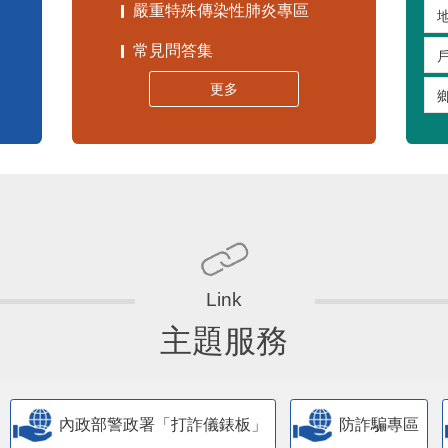
嚴重特殊傳染性肺炎專區
常見問答集
更多
主題服務
內政部警政署「打詐儀錶板」
防詐騙專區