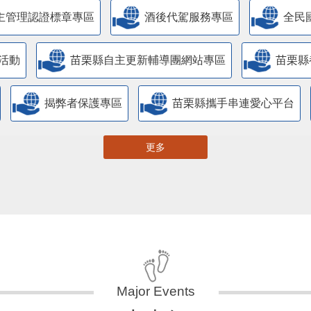
主管理認證標章專區
酒後代駕服務專區
全民
活動
苗栗縣自主更新輔導團網站專區
苗栗縣
揭弊者保護專區
苗栗縣攜手串連愛心平台
更多