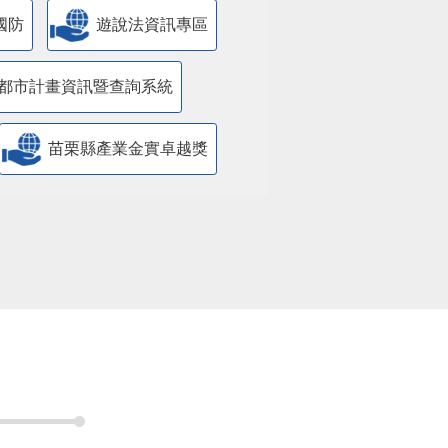
國防
遊說法資訊專區
都市計畫資訊暨查詢系統
苗栗縣產業金實卓越獎