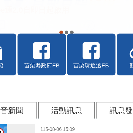
e通2.0自即日起啟用
箱
苗栗縣政府FB
苗栗玩透透FB
影音新聞
活動訊息
訊息發
115-08-06 15:09