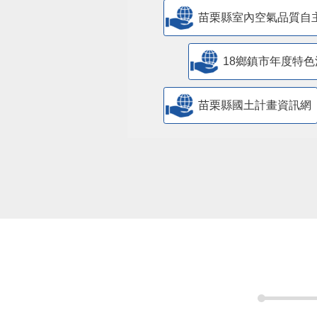
苗栗縣室內空氣品質自
18鄉鎮市年度特色
苗栗縣國土計畫資訊網