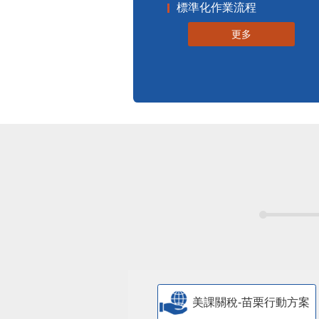
標準化作業流程
更多
美課關稅-苗栗行動方案