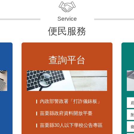
便民服務
查詢平台
內政部警政署「打詐儀錶板」
苗栗縣政府資料開放平臺
苗栗縣30人以下學校公告專區