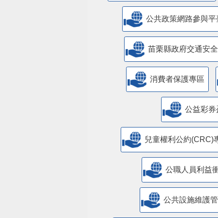
公共政策網路參與平
苗栗縣政府交通安全
消費者保護專區
公益彩券
兒童權利公約(CRC)
公職人員利益
​公共設施維護