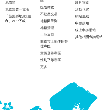
區
地價類
影片宣導
區段徵收
地政規費一覽表
活動花絮
不動產交易
「苗栗縣地政E便
網站連結
利」APP下載
地籍圖重測
申辦須知
地籍清理
線上申辦網站
土地重劃
其他相關查詢網站
非都市土地使用管
理專區
實價登錄專區
性別平等專區
更多...