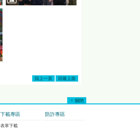
回上一頁
回最上面
關閉
下載專區
防詐專區
表單下載