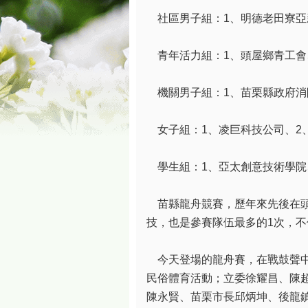
社區男子組：1、明德老田寮亞
青年活力組：1、頭屋鄉青工會
機關男子組：1、苗栗縣政府消
女子組：1、凌巨科技公司、2、
學生組：1、亞太創意技術學院
苗縣龍舟競賽，歷年來先後在頭
技，也是參賽隊伍最多的1次，
今天登場的龍舟賽，在戰鼓聲中
民俗體育活動；立委徐耀昌、陳
陳永賢、苗栗市長邱炳坤、後龍