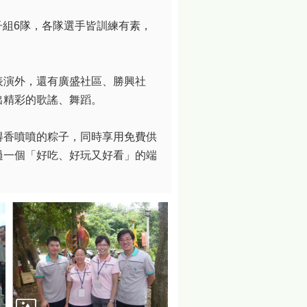
子組6隊，各隊選手皆訓練有素，
表演外，還有廣盛社區、勝興社
出精彩的歌謠、舞蹈。
得香噴噴的粽子，同時享用免費供
過一個「好吃、好玩又好看」的端