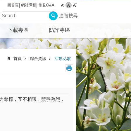
網站導覽
常見Q&A
回首頁
進階搜尋
下載專區
防詐專區
首頁
綜合資訊
活動花絮
奮力奪標，互不相讓，競爭激烈，