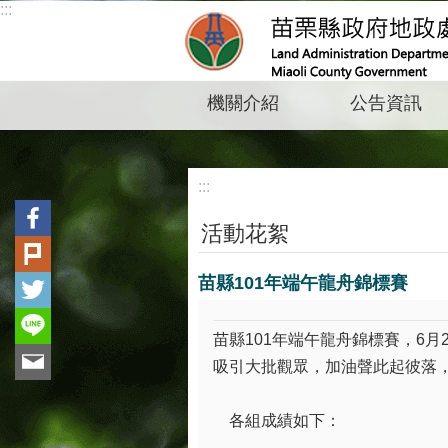
:::
跳到主要內容區塊
機關介紹
公告資訊
:::
活動花絮
苗縣101年端午龍舟錦標賽
苗縣101年端午龍舟錦標賽，6
吸引大批觀眾，加油聲此起彼落
各組成績如下：