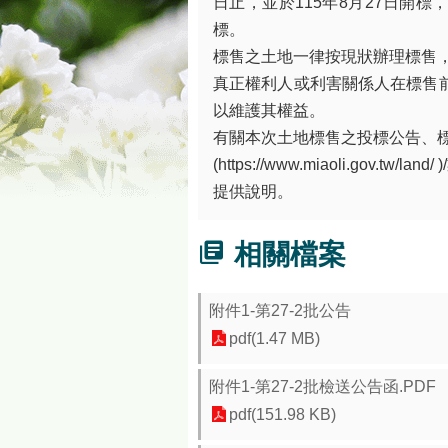
日止，並於115年8月27日開
標。
標售之土地一律按現狀辦理標售
真正權利人或利害關係人在標售
以維護其權益。
有關本次土地標售之投標公告、
(https://www.miaoli.g
提供說明。
相關檔案
附件1-第27-2批公告
pdf(1.47 MB)
附件1-第27-2批檢送公告函.PDF
pdf(151.98 KB)