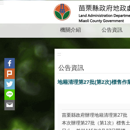
:::
跳到主要內容區塊
機關介紹
公告資訊
:::
公告資訊
地籍清理第27批(第2次)標售
苗栗縣政府辦理地籍清理第27批
本次辦理第27批（第1次）標售土地