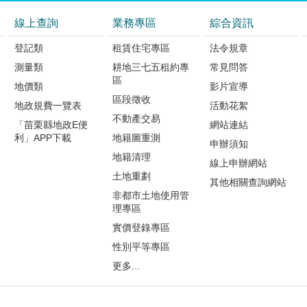
線上查詢
業務專區
綜合資訊
登記類
租賃住宅專區
法令規章
測量類
耕地三七五租約專
常見問答
區
地價類
影片宣導
區段徵收
地政規費一覽表
活動花絮
不動產交易
「苗栗縣地政E便
網站連結
利」APP下載
地籍圖重測
申辦須知
地籍清理
線上申辦網站
土地重劃
其他相關查詢網站
非都市土地使用管
理專區
實價登錄專區
性別平等專區
更多...