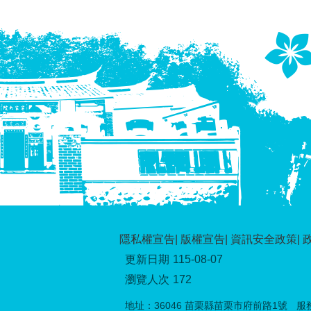
隱私權宣告
版權宣告
資訊安全政策
更新日期
115-08-07
瀏覽人次
172
地址：36046 苗栗縣苗栗市府前路1號
服務