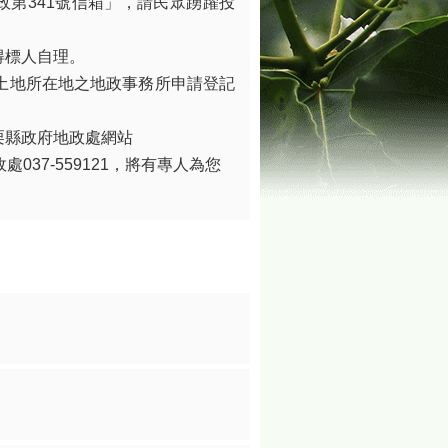
政第341號信箱」，請民眾踴躍投
得標人自理。
土地所在地之地政事務所申請登記
栗縣政府地政處網站
府地政處037-559121，將有專人為您