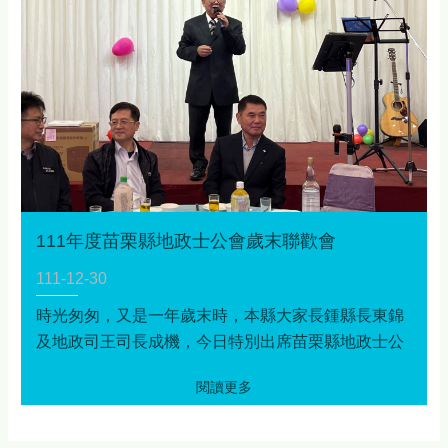
111年度苗栗縣地政士公會歲末聯歡會
111-12-30
時光匆匆，又是一年歲末時，本縣大家長鍾縣長東錦
及地政司王司長成機，今日特別出席苗栗縣地政士公
會歲末聯歡會，感謝本縣地政士公會對地政業務的投
入及配合地政相關政策推廣，期許新的一年，公會能
繼續與本府地政處及本縣各地政事務所公私協力，為
推動地政業務以提升為民服務品質及民眾福利努力，