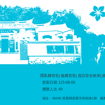
隱私權宣告
版權宣告
資訊安全政策
更新日期
115-08-06
瀏覽人次
49
地址：36046 苗栗縣苗栗市府前路1號
服務