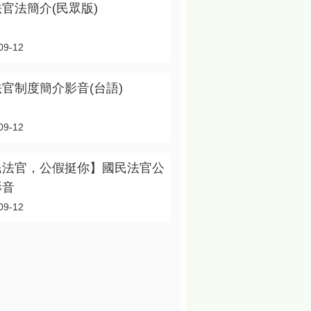
官法簡介(民眾版)
09-12
官制度簡介影音(台語)
09-12
民法官，公假挺你】國民法官公
影音
09-12