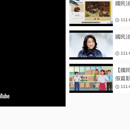
國民法
111-
國民法
111-
【國
假篇
111-