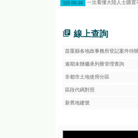
一次看懂大陸人士購置
115-06-16
線上查詢
苗栗縣各地政事務所登記案件待
逾期未辦繼承列冊管理查詢
非都市土地使用分區
區段代碼對照
新舊地建號