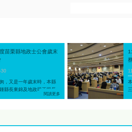
年度苗栗縣地政士公會歲末
會
-30
1
匆，又是一年歲末時，本縣
鍾縣長東錦及地政司王司長
今日特別出席苗栗縣地政士
末聯歡會，感謝本縣地政士
地政業務的投入及配合地政
策推廣，期許新的一年，公
續與本府地政處及本縣各地