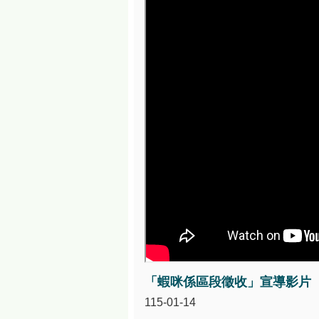
「蝦咪係區段徵收」宣導影片
115-01-14