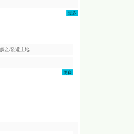
更多
價金/發還土地
更多