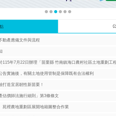
點
不動產應備文件與流程
知
115年7月22日辦理「苗栗縣 竹南鎮海口農村社區土地重劃工
公告實施後，有關土地使用管制是保障既有合法權利
驗打造宜居韌性新苗栗！
產估價師法施行細則」第3條條文
、苑裡農地重劃區展開地籍圖整合作業