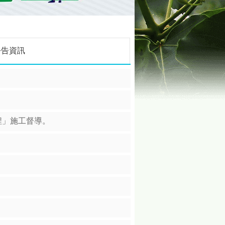
公告資訊
程」施工督導。