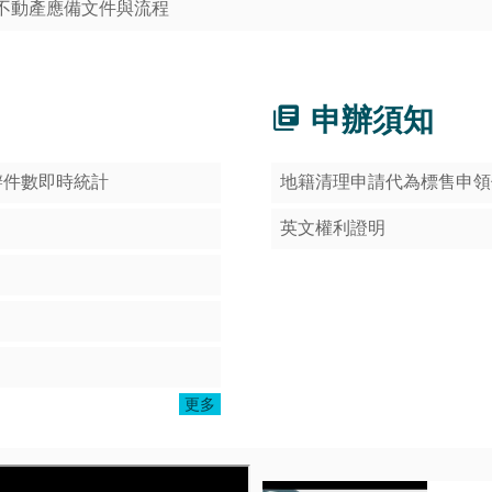
不動產應備文件與流程
申辦須知
辦件數即時統計
地籍清理申請代為標售申領
英文權利證明
更多