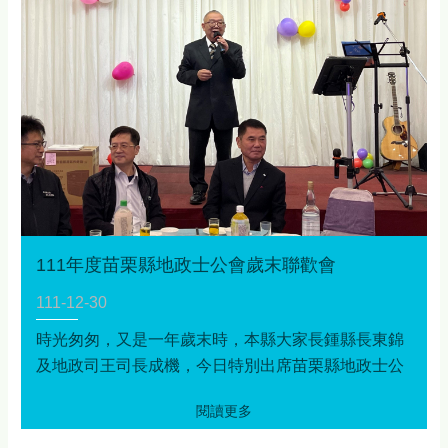
111年度苗栗縣地政士公會歲末聯歡會
111-12-30
時光匆匆，又是一年歲末時，本縣大家長鍾縣長東錦
及地政司王司長成機，今日特別出席苗栗縣地政士公
會歲末聯歡會，感謝本縣地政士公會對地政業務的投
入及配合地政相關政策推廣，期許新的一年，公會能
繼續與本府地政處及本縣各地政事務所公私協力，為
推動地政業務以提升為民服務品質及民眾福利努力，