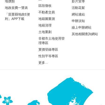
地價類
影片宣導
區段徵收
地政規費一覽表
活動花絮
不動產交易
「苗栗縣地政E便
網站連結
利」APP下載
地籍圖重測
申辦須知
地籍清理
線上申辦網站
土地重劃
其他相關查詢網站
非都市土地使用管
理專區
實價登錄專區
性別平等專區
更多...