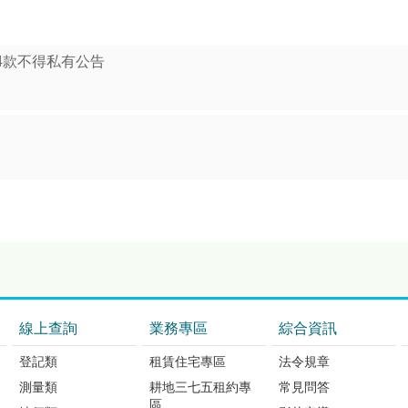
、4款不得私有公告
線上查詢
業務專區
綜合資訊
登記類
租賃住宅專區
法令規章
測量類
耕地三七五租約專
常見問答
區