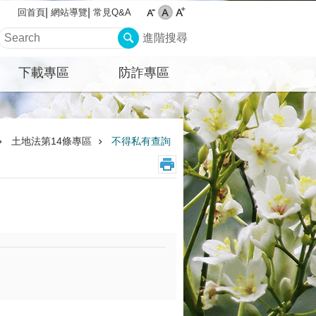
網站導覽
常見Q&A
回首頁
進階搜尋
下載專區
防詐專區
土地法第14條專區
不得私有查詢