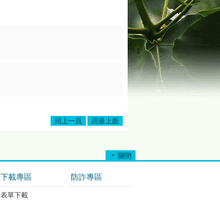
回上一頁
回最上面
關閉
下載專區
防詐專區
表單下載