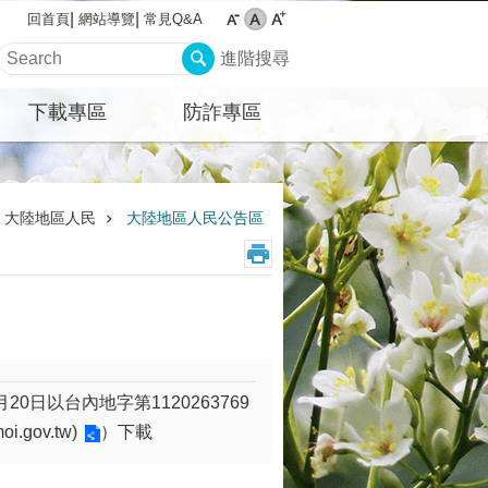
網站導覽
常見Q&A
回首頁
進階搜尋
下載專區
防詐專區
大陸地區人民
大陸地區人民公告區
日以台內地字第1120263769
oi.gov.tw)
）下載