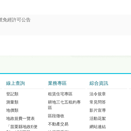
769號免經許可公告
線上查詢
業務專區
綜合資訊
登記類
租賃住宅專區
法令規章
測量類
耕地三七五租約專
常見問答
區
地價類
影片宣導
區段徵收
地政規費一覽表
活動花絮
不動產交易
「苗栗縣地政E便
網站連結