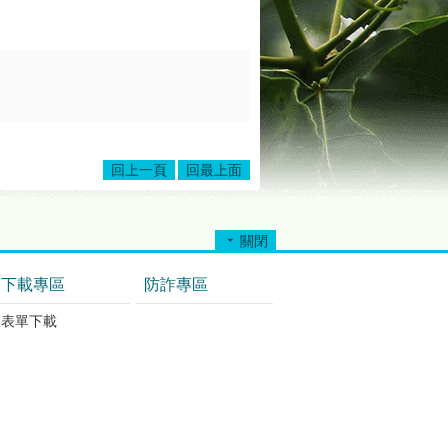
回上一頁
回最上面
關閉
下載專區
防詐專區
表單下載