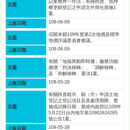
記業務齊一作法，有關拍賣、抵押
權塗銷登記之申請文件簡化措施1
案。
109-06-09
召開本縣109年度第2次地價及標準
地價評議委員會會議。
109-06-09
有關「地籍異動即時通」服務功能
擴增「判決移轉」、「調解移轉」
及「和解移轉」選項1案。
109-05-28
有關跨直轄市、縣（市）申請土地
登記之登記項目及其處理期限、實
施或試辦日期，業經內政部以109年
5月22日台內地字第10902624265
號公告1案。
109-05-28