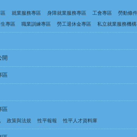
專區
就業服務專區
身障就業服務專區
工會專區
勞動條
衛生專區
職業訓練專區
勞工退休金專區
私立就業服務機構
公開
專區
專區
化
政策與法規
性平報報
性平人才資料庫