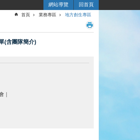
網站導覽
回首頁
首頁
業務專區
地方創生專區
單(含團隊簡介)
會｜