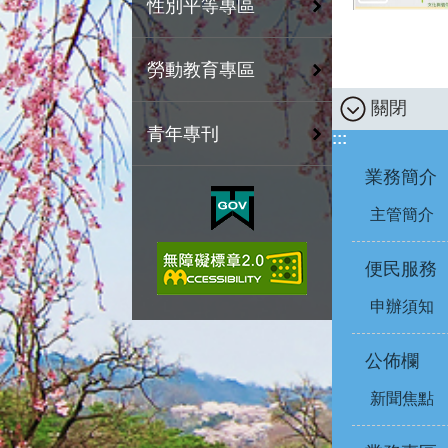
性別平等專區
勞動教育專區
關閉
青年專刊
:::
業務簡介
主管簡介
便民服務
申辦須知
公佈欄
新聞焦點