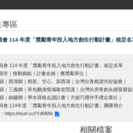
生專區
會 114 年度「獎勵青年投入地方創生行動計畫」核定名
員會 114 年度「獎勵青年投入地方創生行動計畫」核定名單
縣市｜推動鄉鎮｜計畫名稱｜獲獎勵單位｜
栗縣｜西湖鄉｜柑新。甘心。新西湖｜台灣台青柑譜共好協會｜
栗縣｜三義鄉｜草包翻身慢城敬老照護｜台灣伙房青創永續發展協
栗縣｜銅鑼鄉｜學水尋根走讀計畫｜方妮巧禮伴手禮企業社｜
員會 114年度 「獎勵青年投入地方創生行動計畫」團隊簡介
 ：
https://reurl.cc/rYdMWk
相關檔案