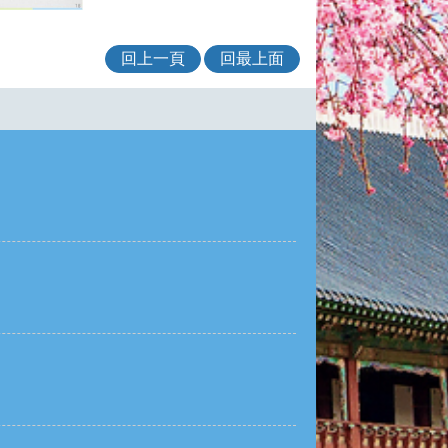
回上一頁
回最上面