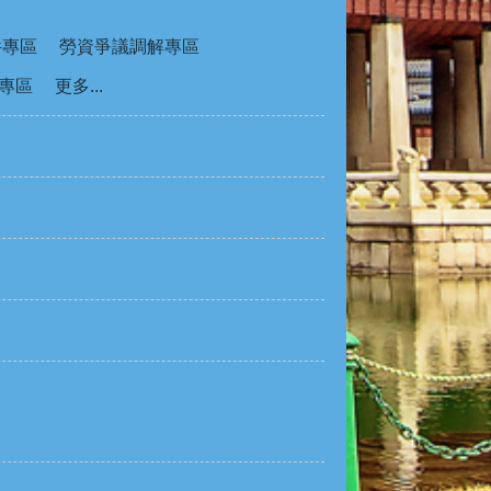
件專區
勞資爭議調解專區
專區
更多...