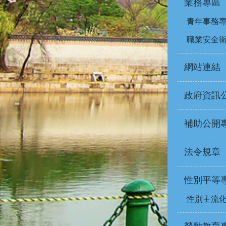
業務專區
青年事務
職業安全
網站連結
政府資訊
補助公開
法令規章
性別平等
性別主流