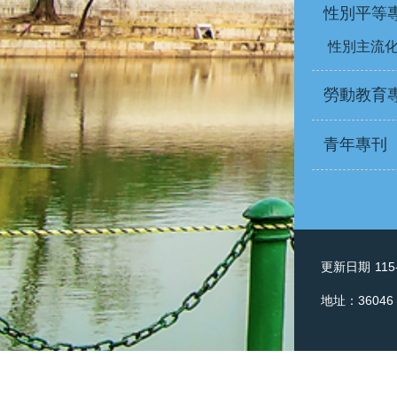
性別平等
性別主流
勞動教育
青年專刊
更新日期
115
地址：36046