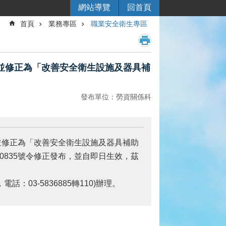
網站導覽
回首頁
首頁
業務專區
職業安全衛生專區
並修正為「改善安全衛生設施及器具補
發布單位：勞資關係科
並修正為「改善安全衛生設施及器具補助
00835號令修正發布，並自即日生效，茲
03-5836885轉110)辦理。