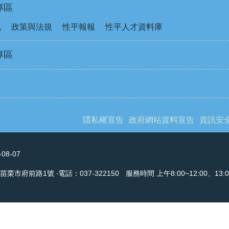
專區
化
政策與法規
性平報報
性平人才資料庫
專區
隱私權宣告
政府網站資料宣告
資訊安
-08-07
 苗栗市府前路1號 ‧電話：037-322150
服務時間 上午8:00~12:00、13