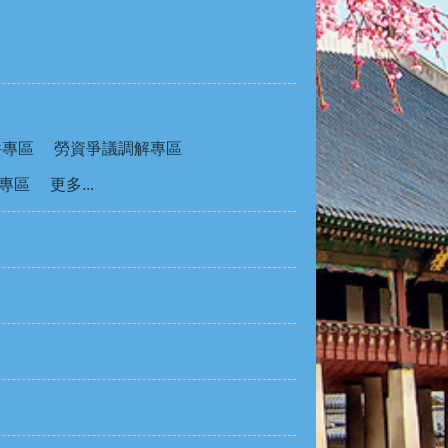
件專區
勞資爭議調解專區
專區
更多...