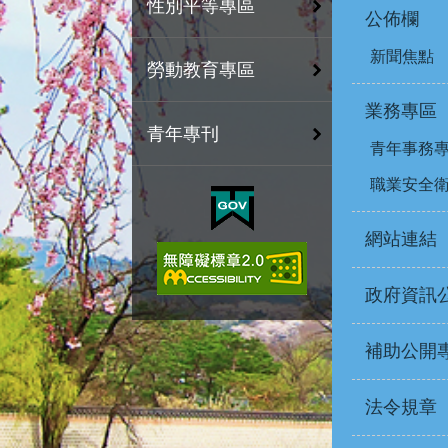
性別平等專區
公佈欄
新聞焦點
勞動教育專區
業務專區
青年專刊
青年事務
職業安全
網站連結
政府資訊
補助公開
法令規章