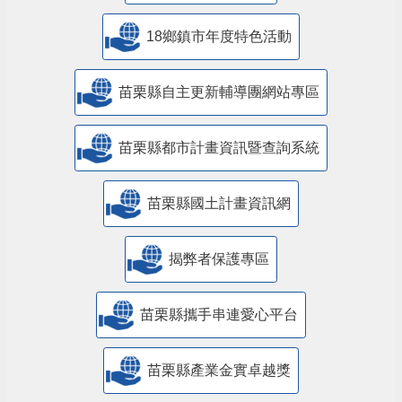
18鄉鎮市年度特色活動
苗栗縣自主更新輔導團網站專區
苗栗縣都市計畫資訊暨查詢系統
苗栗縣國土計畫資訊網
揭弊者保護專區
苗栗縣攜手串連愛心平台
苗栗縣產業金實卓越獎