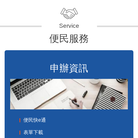
便民服務
申辦資訊
便民快e通
表單下載