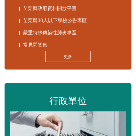
苗栗縣政府資料開放平臺
苗栗縣30人以下學校公告專區
嚴重特殊傳染性肺炎專區
常見問答集
更多
行政單位