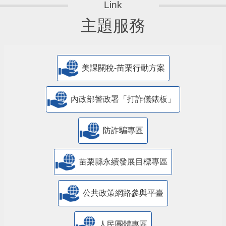
主題服務
美課關稅-苗栗行動方案
內政部警政署「打詐儀錶板」
防詐騙專區
苗栗縣永續發展目標專區
公共政策網路參與平臺
人民團體專區