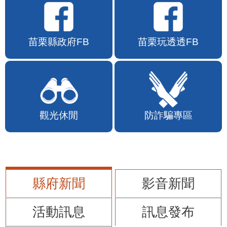
苗栗縣政府FB
苗栗玩透透FB
觀光休閒
防詐騙專區
縣府新聞
影音新聞
活動訊息
訊息發布