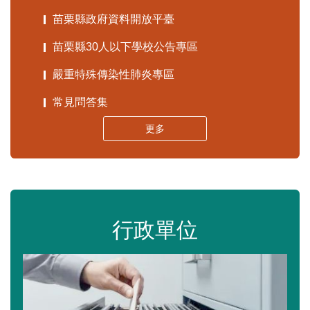
苗栗縣政府資料開放平臺
苗栗縣30人以下學校公告專區
嚴重特殊傳染性肺炎專區
常見問答集
更多
行政單位