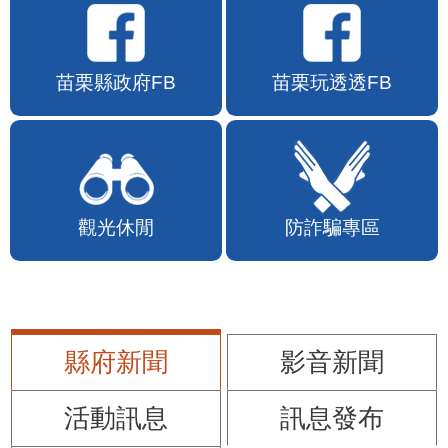
苗栗縣政府FB
苗栗玩透透FB
觀光休閒
防詐騙專區
縣府新聞
影音新聞
活動訊息
訊息發布