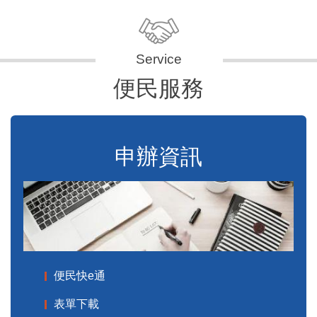
便民服務
申辦資訊
便民快e通
表單下載