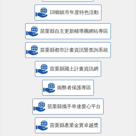
18鄉鎮市年度特色活動
苗栗縣自主更新輔導團網站專區
苗栗縣都市計畫資訊暨查詢系統
苗栗縣國土計畫資訊網
揭弊者保護專區
苗栗縣攜手串連愛心平台
苗栗縣產業金實卓越獎