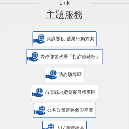
主題服務
美課關稅-苗栗行動方案
內政部警政署「打詐儀錶板」
防詐騙專區
苗栗縣永續發展目標專區
公共政策網路參與平臺
人民團體專區