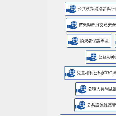
公共政策網路參與平
苗栗縣政府交通安全
消費者保護專區
公益彩券
兒童權利公約(CRC)
公職人員利益
​公共設施維護