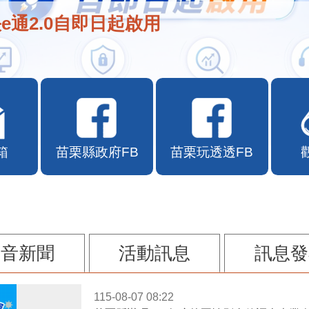
e通2.0自即日起啟用
箱
苗栗縣政府FB
苗栗玩透透FB
影音新聞
活動訊息
訊息發
115-08-07 08:22