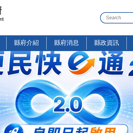
縣府介紹
縣府消息
縣政資訊