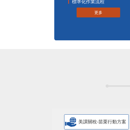
標準化作業流程
更多
美課關稅-苗栗行動方案