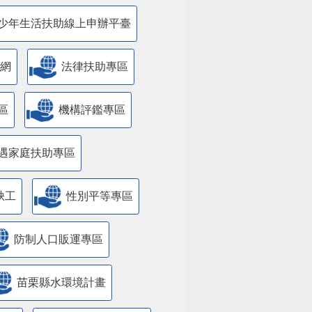
少年生活扶助線上申辦平臺
網
法律扶助專區
區
機構評鑑專區
遇家庭扶助專區
缺工
性別平等專區
防制人口販運專區
苗栗縣水環境計畫