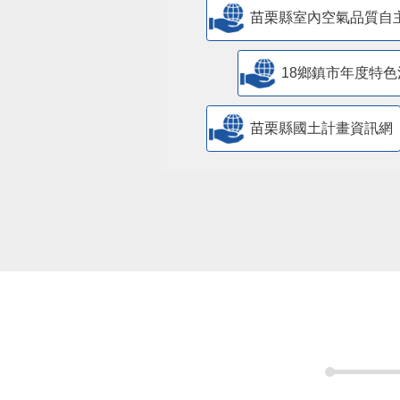
苗栗縣室內空氣品質自
18鄉鎮市年度特色
苗栗縣國土計畫資訊網