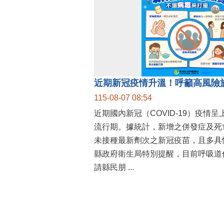
115-08-07 08:54
近期國內新冠（COVID-19）疫情
流行期。據統計，新增之併發症及死
未接種最新劑次之新冠疫苗，且多具
縣政府衛生局特別提醒，目前呼吸道
請縣民朋 ...