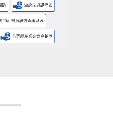
國防
遊說法資訊專區
都市計畫資訊暨查詢系統
苗栗縣產業金實卓越獎