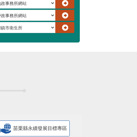
苗栗縣永續發展目標專區