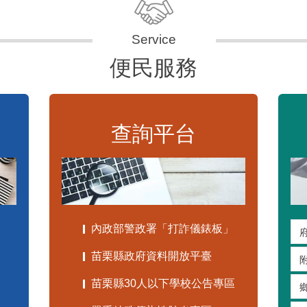
便民服務
查詢平台
內政部警政署「打詐儀錶板」
苗栗縣政府資料開放平臺
苗栗縣30人以下學校公告專區