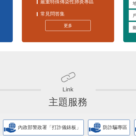
嚴重特殊傳染性肺炎專區
常見問答集
更多
主題服務
內政部警政署「打詐儀錶板」
防詐騙專區