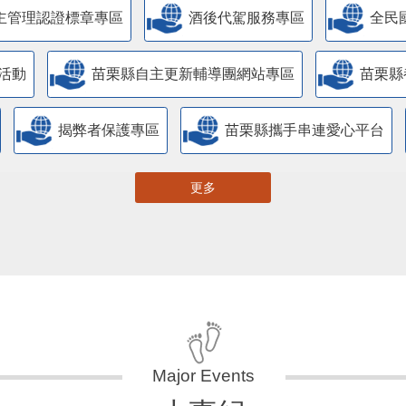
主管理認證標章專區
酒後代駕服務專區
全民
活動
苗栗縣自主更新輔導團網站專區
苗栗縣
揭弊者保護專區
苗栗縣攜手串連愛心平台
更多