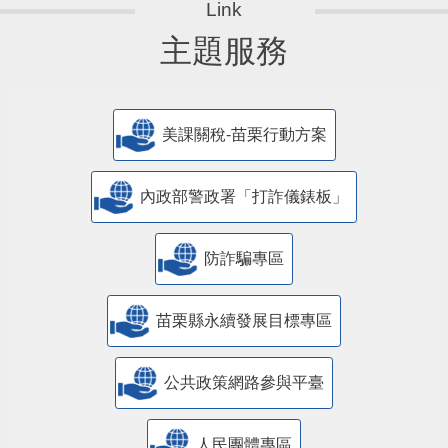
主題服務
美課關稅-苗栗行動方案
內政部警政署「打詐儀錶板」
防詐騙專區
苗栗縣永續發展目標專區
公共政策網路參與平臺
人民團體專區