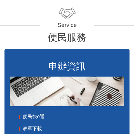
便民服務
申辦資訊
便民快e通
表單下載