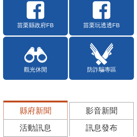
苗栗縣政府FB
苗栗玩透透FB
觀光休閒
防詐騙專區
縣府新聞
影音新聞
活動訊息
訊息發布