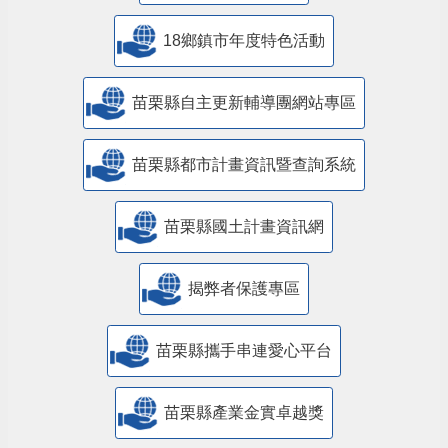
18鄉鎮市年度特色活動
苗栗縣自主更新輔導團網站專區
苗栗縣都市計畫資訊暨查詢系統
苗栗縣國土計畫資訊網
揭弊者保護專區
苗栗縣攜手串連愛心平台
苗栗縣產業金實卓越獎