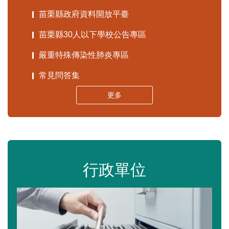
苗栗縣政府資料開放平臺
苗栗縣30人以下學校公告專區
嚴重特殊傳染性肺炎專區
常見問答集
更多
行政單位