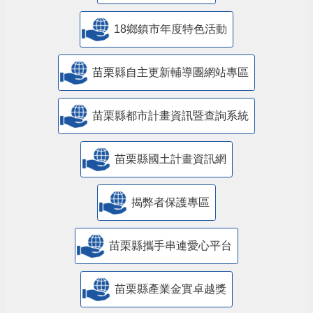
18鄉鎮市年度特色活動
苗栗縣自主更新輔導團網站專區
苗栗縣都市計畫資訊暨查詢系統
苗栗縣國土計畫資訊網
揭弊者保護專區
苗栗縣攜手串連愛心平台
苗栗縣產業金實卓越獎