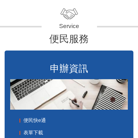
便民服務
申辦資訊
便民快e通
表單下載