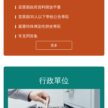
苗栗縣政府資料開放平臺
苗栗縣30人以下學校公告專區
嚴重特殊傳染性肺炎專區
常見問答集
更多
行政單位