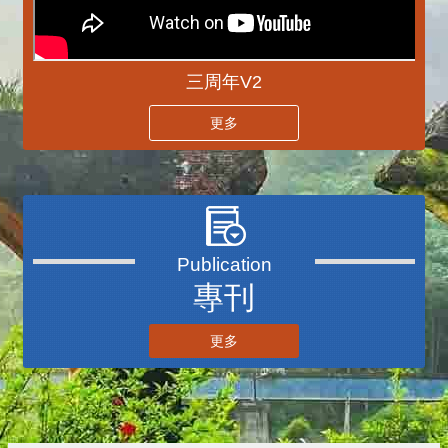
三周年V2
更多
專刊
更多