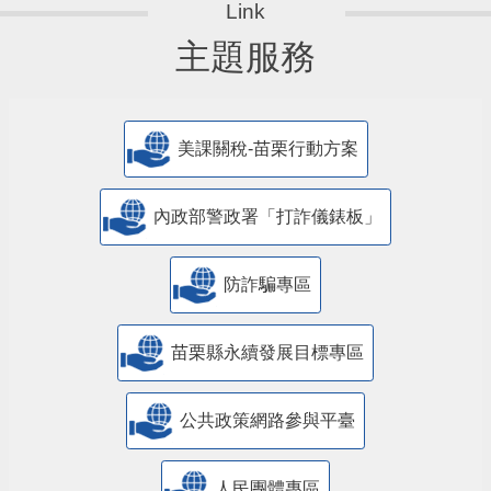
主題服務
美課關稅-苗栗行動方案
內政部警政署「打詐儀錶板」
防詐騙專區
苗栗縣永續發展目標專區
公共政策網路參與平臺
人民團體專區