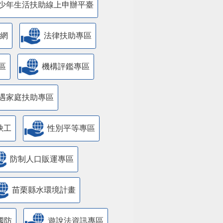
少年生活扶助線上申辦平臺
網
法律扶助專區
區
機構評鑑專區
遇家庭扶助專區
缺工
性別平等專區
防制人口販運專區
苗栗縣水環境計畫
國防
遊說法資訊專區