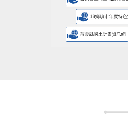
18鄉鎮市年度特色
苗栗縣國土計畫資訊網