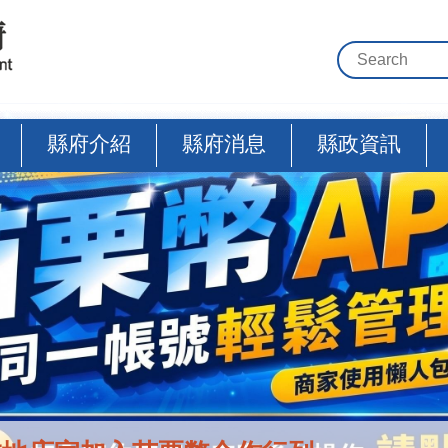
縣府介紹
縣府消息
縣政資訊