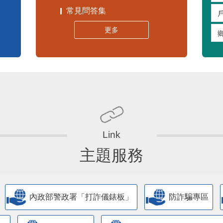
常見問答集
更多
主題服務
內政部警政署「打詐儀錶板」
防詐騙專區