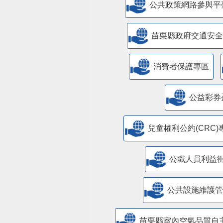
公共政策網路參與平
苗栗縣政府交通安全
消費者保護專區
公益彩券
兒童權利公約(CRC)
公職人員利益
​公共設施維護
苗栗縣室內空氣品質自