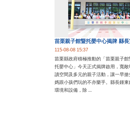
115-08-08 15:37
苗栗縣政府積極推動的「苗栗親子館
托嬰中心」今天正式揭牌啟用，寬敞
讀空間及多元的親子活動，讓一早搶
媽跟小孩們玩的不亦樂乎。縣長鍾東
環境和設備，除 ...