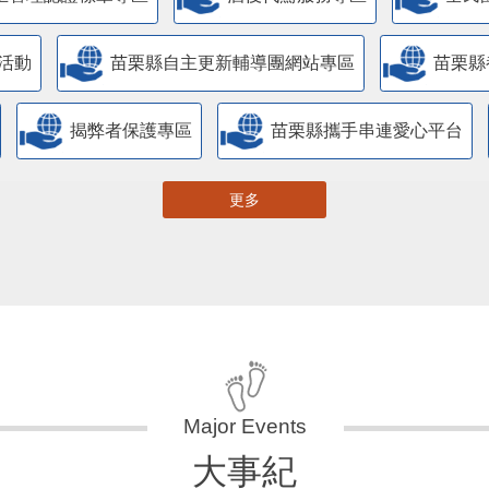
活動
苗栗縣自主更新輔導團網站專區
苗栗縣
揭弊者保護專區
苗栗縣攜手串連愛心平台
更多
大事紀