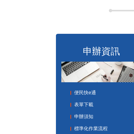
申辦資訊
便民快e通
表單下載
申辦須知
標準化作業流程