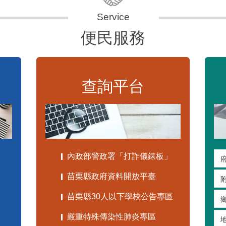
便民服務
查詢平台
內政部警政署「打詐儀錶板」
苗栗縣政府資料開放平臺
苗栗縣30人以下學校公告專區
嚴重特殊傳染性肺炎專區