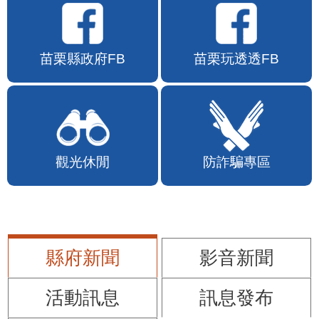
苗栗縣政府FB
苗栗玩透透FB
觀光休閒
防詐騙專區
縣府新聞
影音新聞
活動訊息
訊息發布