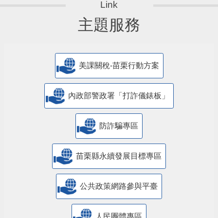
主題服務
美課關稅-苗栗行動方案
內政部警政署「打詐儀錶板」
防詐騙專區
苗栗縣永續發展目標專區
公共政策網路參與平臺
人民團體專區