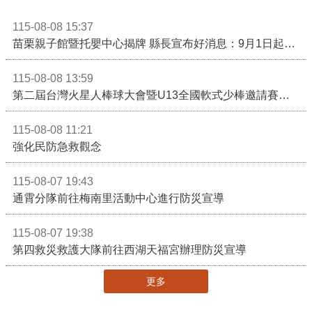
115-08-08 15:37
苗栗親子館暨托嬰中心揭牌 縣長宣布好消息：9月1日起調降臨時托嬰費用
115-08-08 13:59
第二屆台灣火星人棒球大會暨U13全國軟式少棒邀請賽在苗栗舉辦
115-08-08 11:21
強化民防急救觀念
115-08-07 19:43
通霄分隊前往梅南里活動中心進行防災宣導
115-08-07 19:38
第四救災救護大隊前往西湖天福宮辦理防災宣導
更多