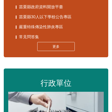
苗栗縣政府資料開放平臺
苗栗縣30人以下學校公告專區
嚴重特殊傳染性肺炎專區
常見問答集
更多
行政單位