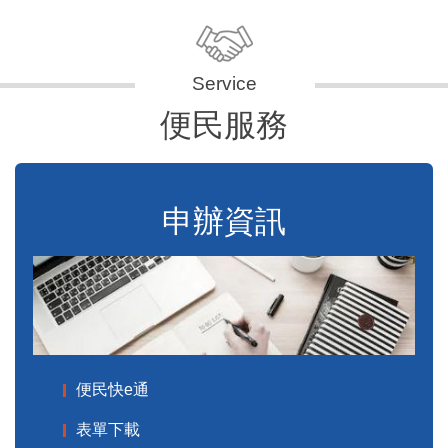
便民服務
申辦資訊
便民快e通
表單下載