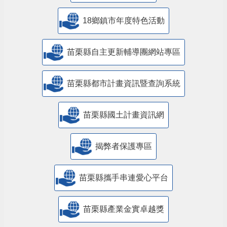
18鄉鎮市年度特色活動
苗栗縣自主更新輔導團網站專區
苗栗縣都市計畫資訊暨查詢系統
苗栗縣國土計畫資訊網
揭弊者保護專區
苗栗縣攜手串連愛心平台
苗栗縣產業金實卓越獎