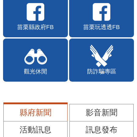
苗栗縣政府FB
苗栗玩透透FB
觀光休閒
防詐騙專區
縣府新聞
影音新聞
活動訊息
訊息發布