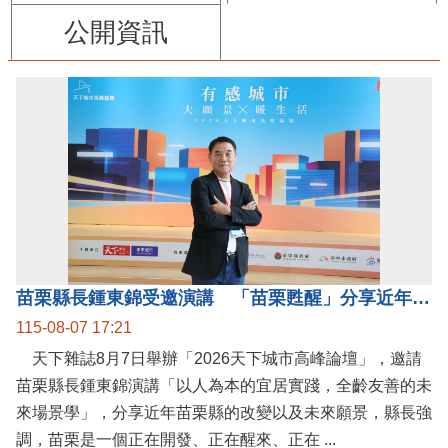
公開資訊
苗栗縣長鍾東錦受邀演講 「苗栗甦醒」分享近年轉變
115-08-07 17:21
天下雜誌8月7日舉辦「2026天下城市高峰論壇」，邀請
苗栗縣長鍾東錦演講「以人為本的宜居實踐，全齡友善的未
來場景學」，分享近年苗栗縣的改變以及未來願景，縣長強
調，苗栗是一個正在開發、正在醒來、正在 ...