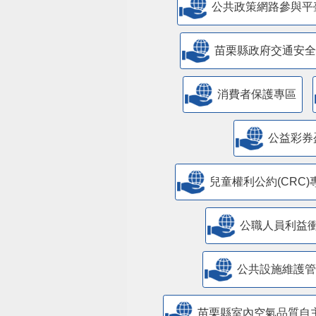
公共政策網路參與平
苗栗縣政府交通安全
消費者保護專區
公益彩券
兒童權利公約(CRC)
公職人員利益
​公共設施維護
苗栗縣室內空氣品質自