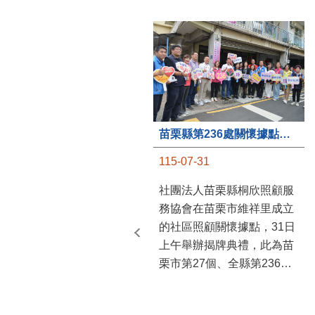
苗栗縣第236處關懷據點在苗栗市維祥里揭牌
115-07-31
社團法人苗栗縣桐欣照顧服
務協會在苗栗市維祥里成立
的社區照顧關懷據點，31日
上午舉辦揭牌典禮，此為苗
栗市第27個、全縣第236處
的據點。苗栗縣長鍾東錦上
午主持揭牌儀式，頒發15萬