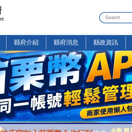
縣府介紹
縣府消息
縣政資訊