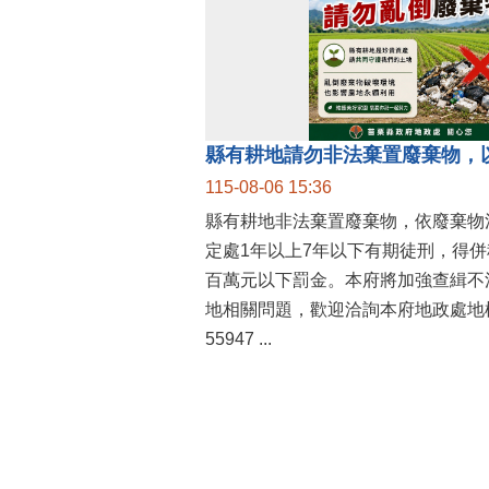
縣有耕地請勿非法棄置廢棄物，
115-08-06 15:36
縣有耕地非法棄置廢棄物，依廢棄物
定處1年以上7年以下有期徒刑，得
百萬元以下罰金。本府將加強查緝不
地相關問題，歡迎洽詢本府地政處地權
55947 ...