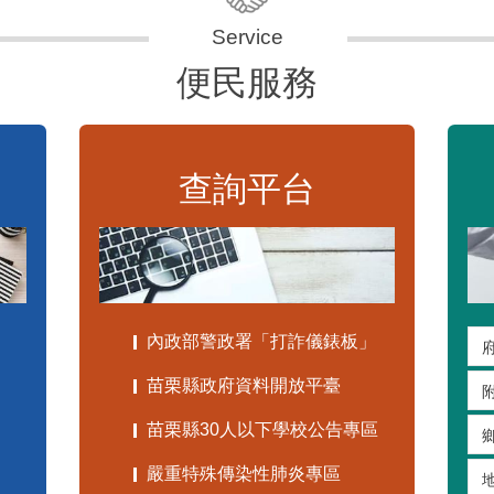
便民服務
查詢平台
內政部警政署「打詐儀錶板」
苗栗縣政府資料開放平臺
苗栗縣30人以下學校公告專區
嚴重特殊傳染性肺炎專區