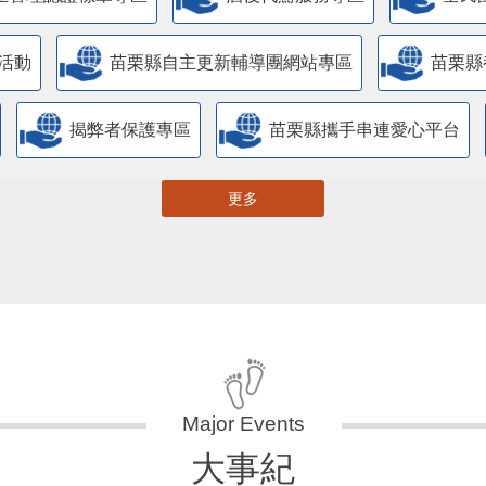
活動
苗栗縣自主更新輔導團網站專區
苗栗縣
揭弊者保護專區
苗栗縣攜手串連愛心平台
更多
大事紀