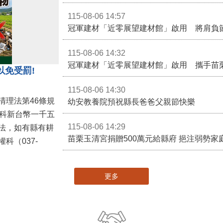
115-08-06 14:57
冠軍建材「近零展望建材館」啟用 將肩負
115-08-06 14:32
冠軍建材「近零展望建材館」啟用 攜手苗
以免受罰!
115-08-06 14:30
清理法第46條規
幼安教養院預祝縣長爸爸父親節快樂
併科新台幣一千五
115-08-06 14:29
法，如有縣有耕
苗栗玉清宮捐贈500萬元給縣府 挹注弱勢
科（037-
更多