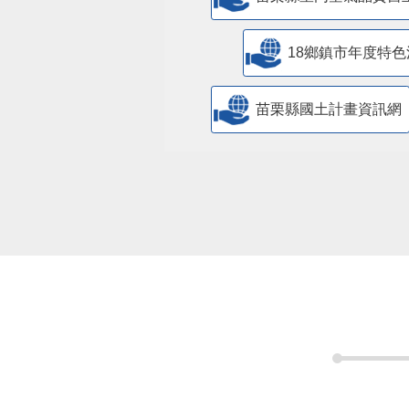
18鄉鎮市年度特色
苗栗縣國土計畫資訊網