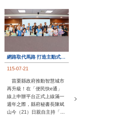
第235處關懷據點揭牌運作 縣長宣布共餐補助將加碼到1萬元
網路取代馬路 打造主動式數位便民服務 苗栗便民快e通 2.0智慧升級啟用
115-07-20
115-07-21
苗栗縣政府攜手牧田家庭
苗栗縣政府推動智慧城市
關懷協會，在頭屋鄉設立的
再升級！在「便民快e通」
社區照顧關懷據點20日揭牌
線上申辦平台正式上線滿一
運作，這是鄉內第6個、全
週年之際，縣府秘書長陳斌
縣第235處的據點；縣長鍾
山今（21）日親自主持「便
東錦在主持揭牌儀式推進據
民快e通 2.0 啟用記者會」，
點總數的同時，也宣布年底
宣布系統全面升級。數位發
前可望將共餐補助直接調高