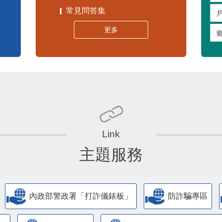
常見問答集
更多
主題服務
內政部警政署「打詐儀錶板」
防詐騙專區