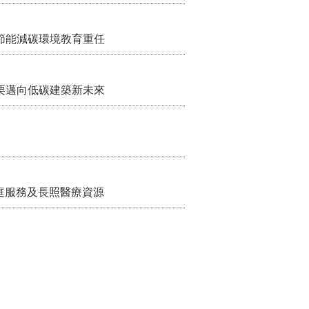
節能減碳環境教育重任
栗邁向低碳建築新未來
家庭服務及長照醫療資源