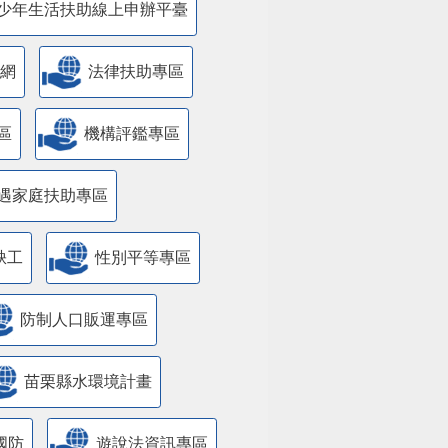
少年生活扶助線上申辦平臺
網
法律扶助專區
區
機構評鑑專區
遇家庭扶助專區
缺工
性別平等專區
防制人口販運專區
苗栗縣水環境計畫
國防
遊說法資訊專區