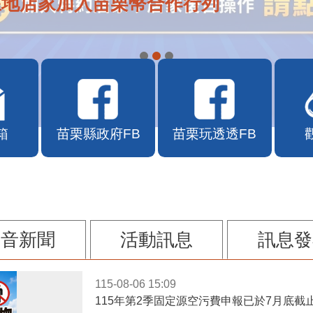
在地店家加入苗栗幣合作行列
箱
苗栗縣政府FB
苗栗玩透透FB
影音新聞
活動訊息
訊息發
115-08-06 15:09