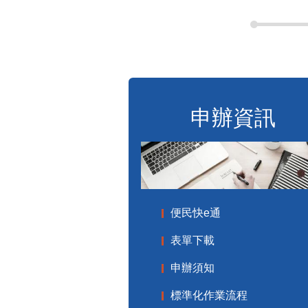
申辦資訊
便民快e通
表單下載
申辦須知
標準化作業流程