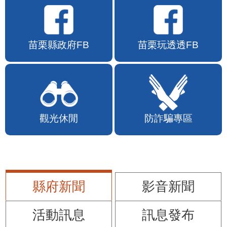
苗栗縣政府FB
苗栗玩透透FB
觀光休閒
防詐騙專區
縣府新聞
影音新聞
活動訊息
訊息發布