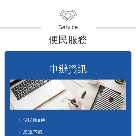
便民服務
申辦資訊
便民快e通
表單下載