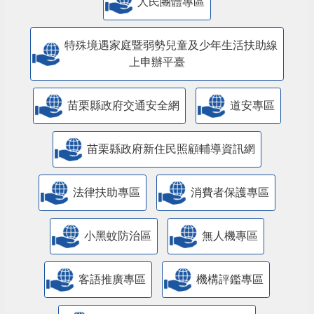
人民團體專區
特殊境遇家庭暨弱勢兒童及少年生活扶助線
上申辦平臺
苗栗縣政府交通安全網
道安專區
苗栗縣政府新住民照顧輔導資訊網
法律扶助專區
消費者保護專區
小黑蚊防治區
無人機專區
客語推廣專區
機構評鑑專區