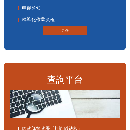
申辦須知
標準化作業流程
更多
查詢平台
內政部警政署「打詐儀錶板」