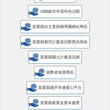
18鄉鎮市年度特色活動
苗栗縣自主更新輔導團網站專區
苗栗縣都市計畫資訊暨查詢系統
苗栗縣國土計畫資訊網
揭弊者保護專區
苗栗縣攜手串連愛心平台
苗栗縣產業金實卓越獎