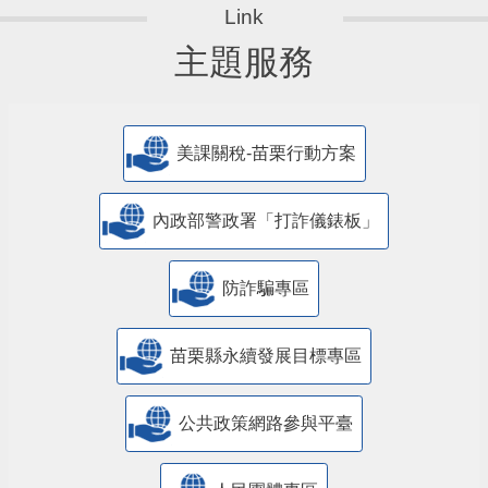
主題服務
美課關稅-苗栗行動方案
內政部警政署「打詐儀錶板」
防詐騙專區
苗栗縣永續發展目標專區
公共政策網路參與平臺