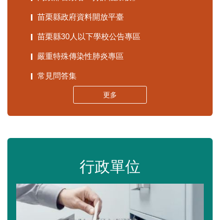
苗栗縣政府資料開放平臺
苗栗縣30人以下學校公告專區
嚴重特殊傳染性肺炎專區
常見問答集
更多
行政單位