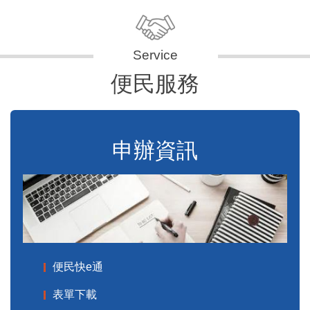
便民服務
申辦資訊
便民快e通
表單下載