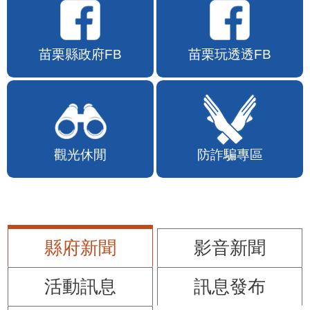
苗栗縣政府FB
苗栗玩透透FB
觀光休閒
防詐騙專區
縣府新聞
影音新聞
活動訊息
訊息發布