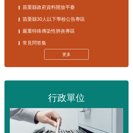
苗栗縣政府資料開放平臺
苗栗縣30人以下學校公告專區
嚴重特殊傳染性肺炎專區
常見問答集
更多
行政單位