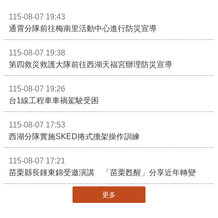
115-08-07 19:43
通霄分隊前往梅南里活動中心進行防災宣導
115-08-07 19:38
第四救災救護大隊前往西湖天福宮辦理防災宣導
115-08-07 19:26
台1線工程車車禍駕駛受困
115-08-07 17:53
西湖分隊實施SKED捲式擔架操作訓練
115-08-07 17:21
苗栗縣長鍾東錦受邀演講 「苗栗甦醒」分享近年轉變
更多