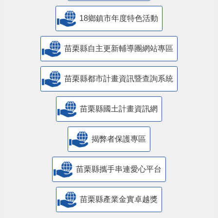
18鄉鎮市年度特色活動
苗栗縣自主更新輔導團網站專區
苗栗縣都市計畫資訊暨查詢系統
苗栗縣國土計畫資訊網
揭弊者保護專區
苗栗縣攜手串連愛心平台
苗栗縣產業金實卓越獎