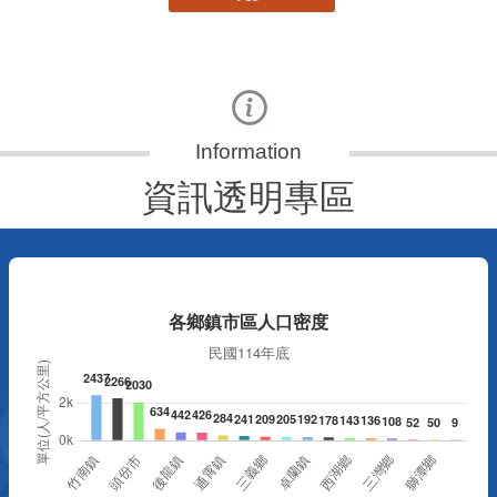
資訊透明專區