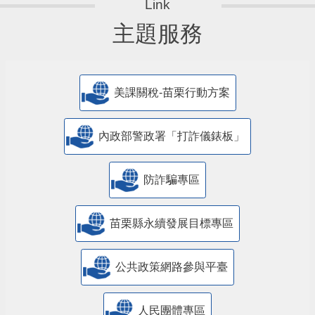
主題服務
美課關稅-苗栗行動方案
內政部警政署「打詐儀錶板」
防詐騙專區
苗栗縣永續發展目標專區
公共政策網路參與平臺
人民團體專區