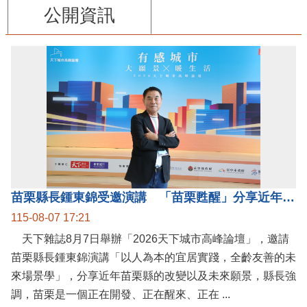
公開資訊
苗栗縣長鍾東錦受邀演講 「苗栗甦醒」分享近年轉變
115-08-07 17:21
天下雜誌8月7日舉辦「2026天下城市高峰論壇」，邀請
苗栗縣長鍾東錦演講「以人為本的宜居實踐，全齡友善的未
來場景學」，分享近年苗栗縣的改變以及未來願景，縣長強
調，苗栗是一個正在開發、正在醒來、正在 ...