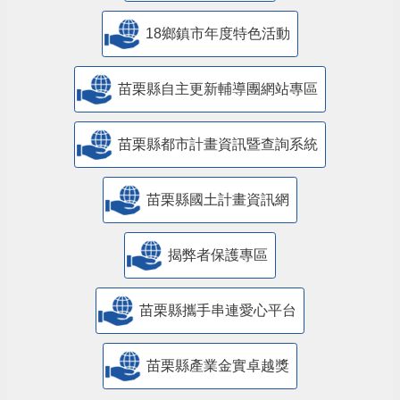
18鄉鎮市年度特色活動
苗栗縣自主更新輔導團網站專區
苗栗縣都市計畫資訊暨查詢系統
苗栗縣國土計畫資訊網
揭弊者保護專區
苗栗縣攜手串連愛心平台
苗栗縣產業金實卓越獎