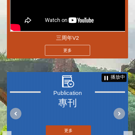
三周年V2
更多
播放中
專刊
更多