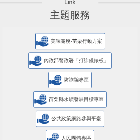
主題服務
美課關稅-苗栗行動方案
內政部警政署「打詐儀錶板」
防詐騙專區
苗栗縣永續發展目標專區
公共政策網路參與平臺
人民團體專區