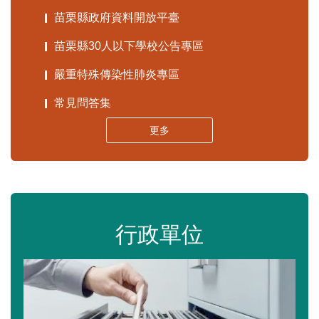
苗栗縣政府資料開放平臺
苗栗縣30人以下學校公告專區
嚴重特殊傳染性肺炎專區
常見問答集
更多
行政單位