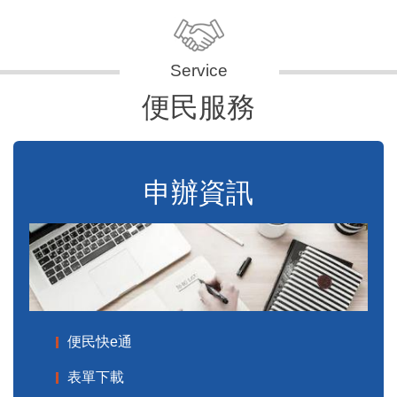
便民服務
申辦資訊
便民快e通
表單下載