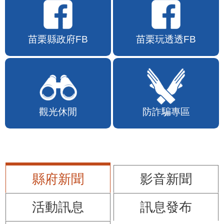
苗栗縣政府FB
苗栗玩透透FB
觀光休閒
防詐騙專區
縣府新聞
影音新聞
活動訊息
訊息發布