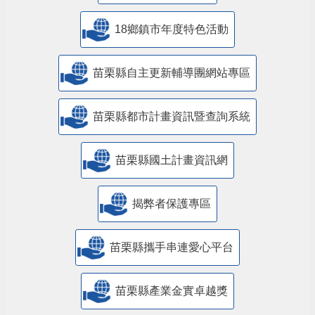
18鄉鎮市年度特色活動
苗栗縣自主更新輔導團網站專區
苗栗縣都市計畫資訊暨查詢系統
苗栗縣國土計畫資訊網
揭弊者保護專區
苗栗縣攜手串連愛心平台
苗栗縣產業金實卓越獎