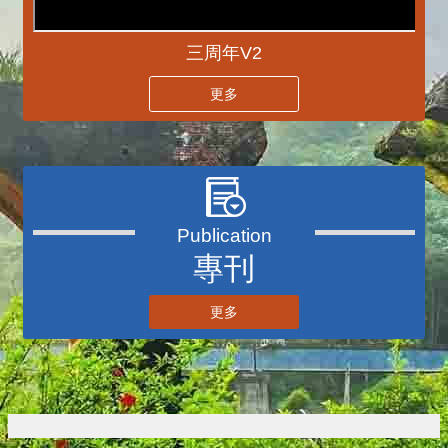
三周年V2
更多
專刊
更多