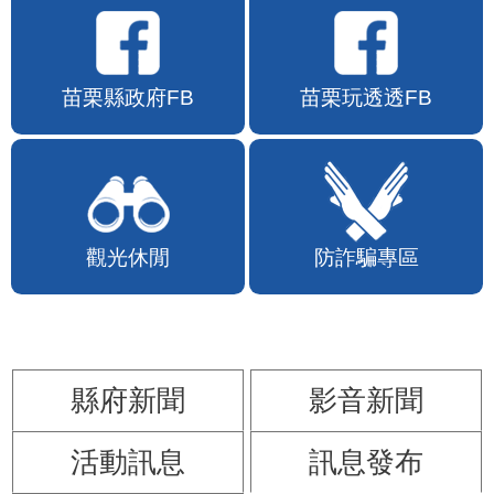
苗栗縣政府FB
苗栗玩透透FB
觀光休閒
防詐騙專區
縣府新聞
影音新聞
活動訊息
訊息發布