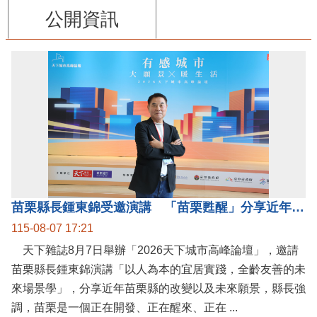
公開資訊
苗栗縣長鍾東錦受邀演講 「苗栗甦醒」分享近年轉變
115-08-07 17:21
天下雜誌8月7日舉辦「2026天下城市高峰論壇」，邀請
苗栗縣長鍾東錦演講「以人為本的宜居實踐，全齡友善的未
來場景學」，分享近年苗栗縣的改變以及未來願景，縣長強
調，苗栗是一個正在開發、正在醒來、正在 ...