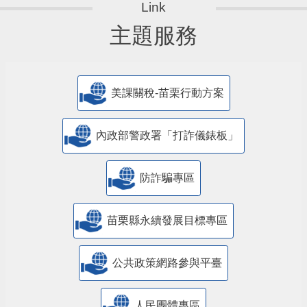
主題服務
美課關稅-苗栗行動方案
內政部警政署「打詐儀錶板」
防詐騙專區
苗栗縣永續發展目標專區
公共政策網路參與平臺
人民團體專區