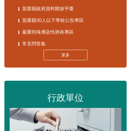
苗栗縣政府資料開放平臺
苗栗縣30人以下學校公告專區
嚴重特殊傳染性肺炎專區
常見問答集
更多
行政單位