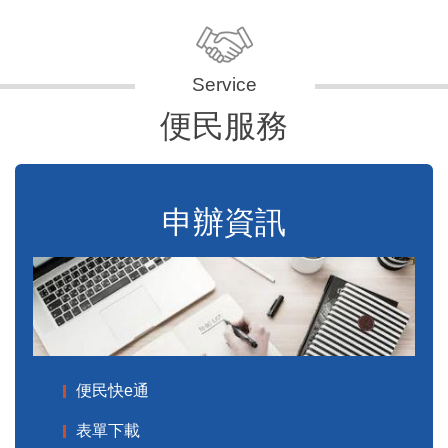
便民服務
申辦資訊
便民快e通
表單下載