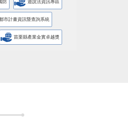
國防
遊說法資訊專區
都市計畫資訊暨查詢系統
苗栗縣產業金實卓越獎