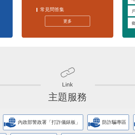
常見問答集
更多
主題服務
內政部警政署「打詐儀錶板」
防詐騙專區