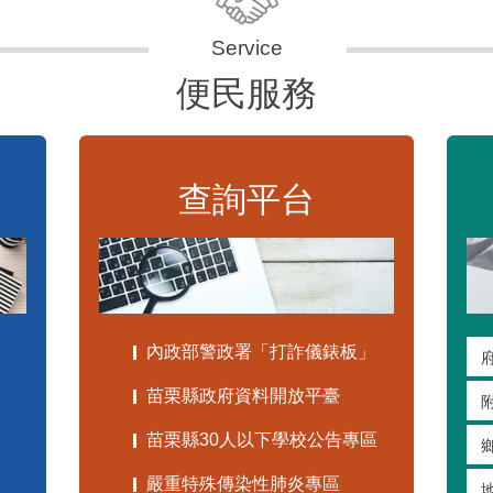
便民服務
查詢平台
內政部警政署「打詐儀錶板」
苗栗縣政府資料開放平臺
苗栗縣30人以下學校公告專區
嚴重特殊傳染性肺炎專區