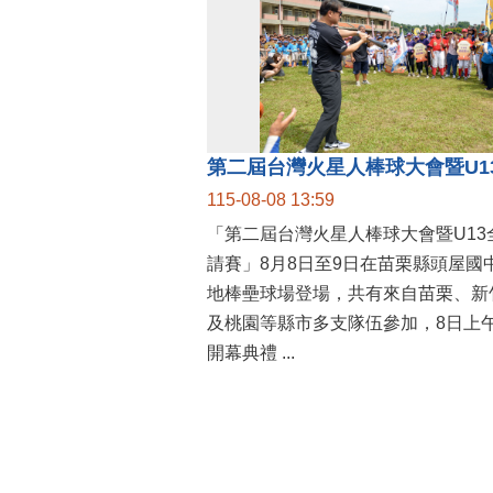
115-08-08 13:59
「第二屆台灣火星人棒球大會暨U13
請賽」8月8日至9日在苗栗縣頭屋國
地棒壘球場登場，共有來自苗栗、新
及桃園等縣市多支隊伍參加，8日上
開幕典禮 ...