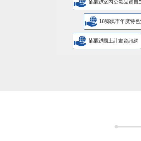
苗栗縣室內空氣品質自
18鄉鎮市年度特色
苗栗縣國土計畫資訊網