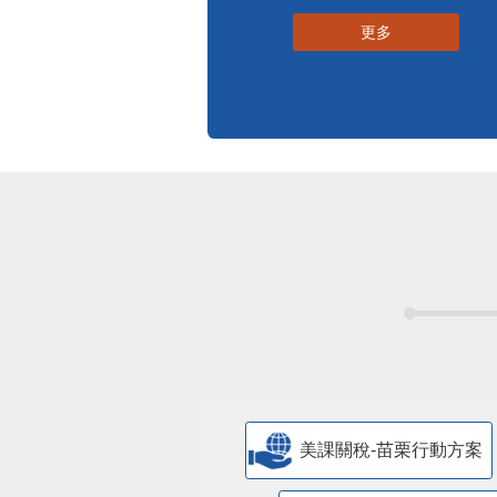
更多
美課關稅-苗栗行動方案