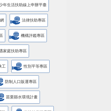
少年生活扶助線上申辦平臺
網
法律扶助專區
區
機構評鑑專區
遇家庭扶助專區
缺工
性別平等專區
防制人口販運專區
苗栗縣水環境計畫