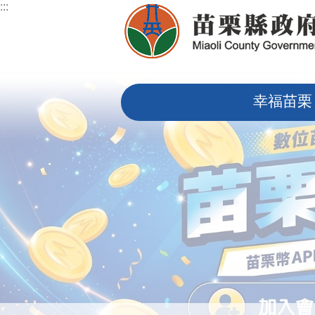
:::
跳到主要內容區塊
:::
幸福苗栗