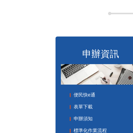
申辦資訊
便民快e通
表單下載
申辦須知
標準化作業流程