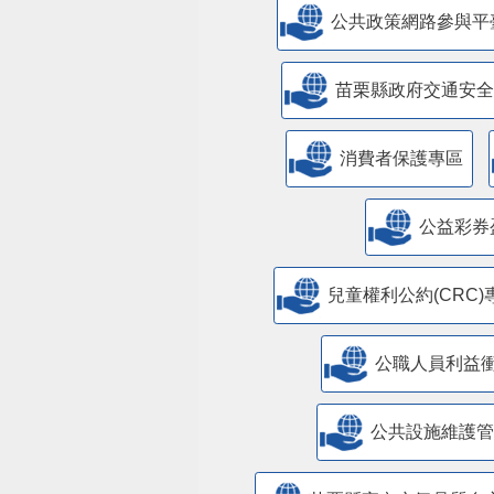
公共政策網路參與平
苗栗縣政府交通安全
消費者保護專區
公益彩券
兒童權利公約(CRC)
公職人員利益
​公共設施維護