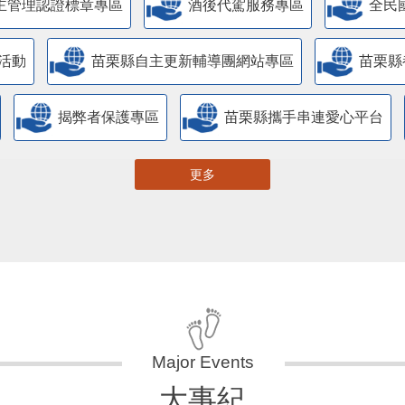
主管理認證標章專區
酒後代駕服務專區
全民
活動
苗栗縣自主更新輔導團網站專區
苗栗縣
揭弊者保護專區
苗栗縣攜手串連愛心平台
更多
大事紀