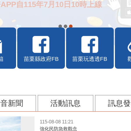
APP自115年7月10日10時上線
箱
苗栗縣政府FB
苗栗玩透透FB
影音新聞
活動訊息
訊息發
115-08-08 11:21
強化民防急救觀念