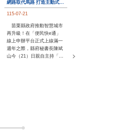
國防
遊說法資訊專區
都市計畫資訊暨查詢系統
苗栗縣產業金實卓越獎