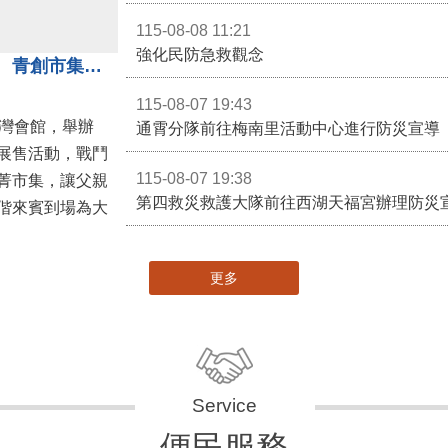
e通2.0自即日起啟用
箱
苗栗縣政府FB
苗栗玩透透FB
影音新聞
活動訊息
訊息發
115-08-08 15:37