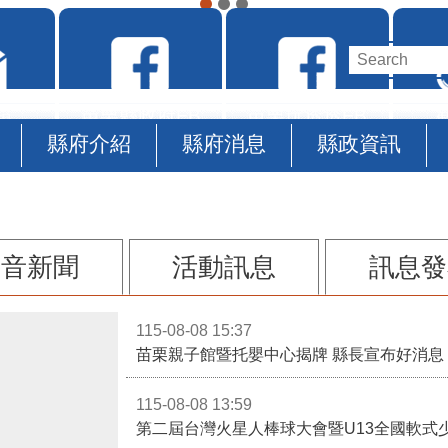
縣府介紹
縣府消息
縣政資訊