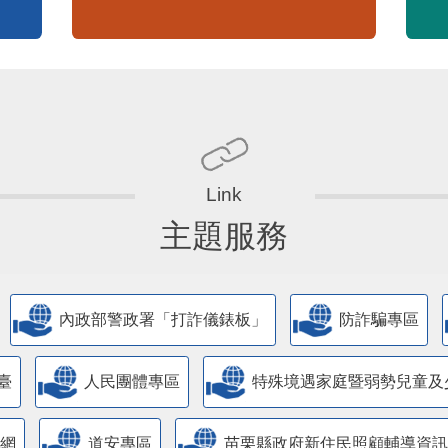
便民服務
查詢平台
內政部警政署「打詐儀錶板」
苗栗縣政府資料開放平臺
苗栗縣30人以下學校公告專區
嚴重特殊傳染性肺炎專區
常見問答集