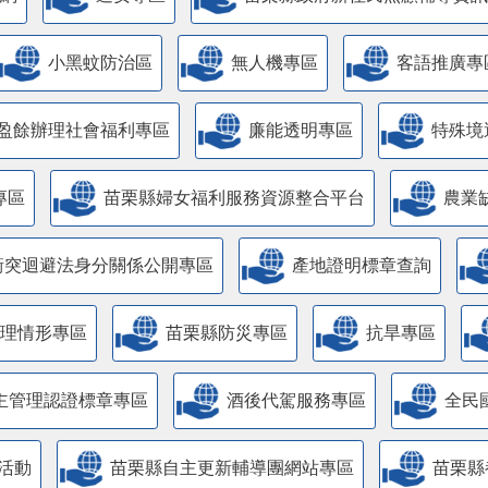
更多
主題服務
內政部警政署「打詐儀錶板」
防詐騙專區