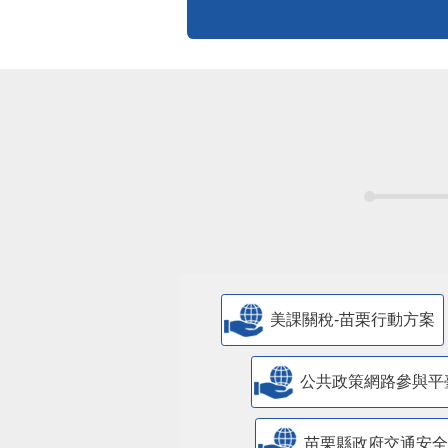
申辦資訊
便民快e通
表單下載
申辦須知
標準化作業流程
更多