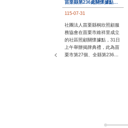
苗栗縣室內空氣品質自
18鄉鎮市年度特色
苗栗縣國土計畫資訊網