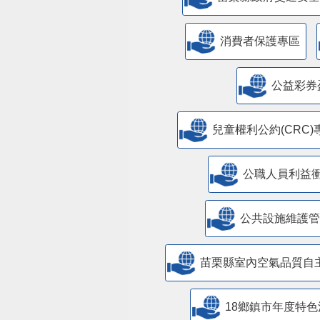
美課關稅-苗栗行動方案