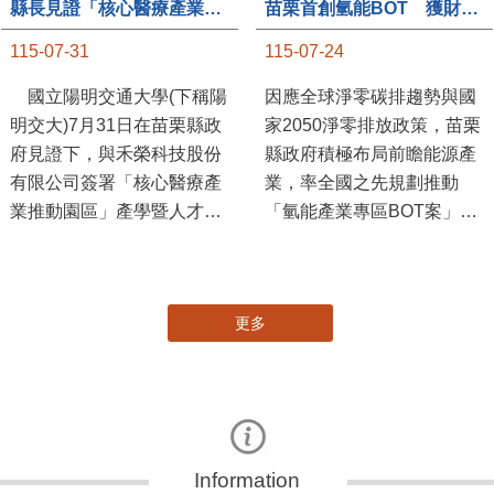
主管理認證標章專區
酒後代駕服務專區
全民
活動
苗栗縣自主更新輔導團網站專區
苗栗縣
揭弊者保護專區
苗栗縣攜手串連愛心平台
更多