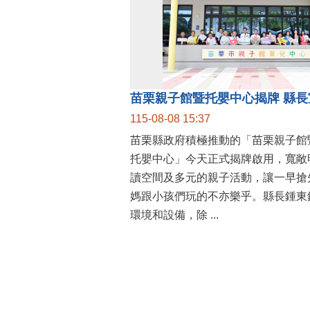
115-08-08 15:37
苗栗縣政府積極推動的「苗栗親子館
托嬰中心」今天正式揭牌啟用，寬敞
讀空間及多元的親子活動，讓一早搶
媽跟小孩們玩的不亦樂乎。縣長鍾東
環境和設備，除 ...