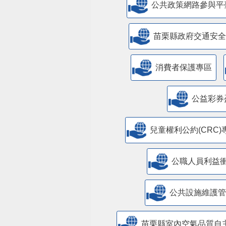
公共政策網路參與平
苗栗縣政府交通安全
消費者保護專區
公益彩券
兒童權利公約(CRC)
公職人員利益
​公共設施維護
苗栗縣室內空氣品質自