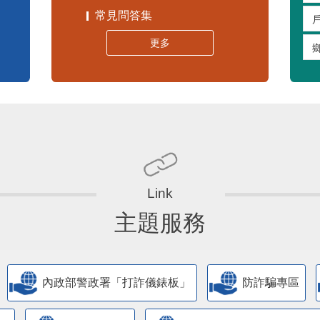
常見問答集
更多
主題服務
內政部警政署「打詐儀錶板」
防詐騙專區