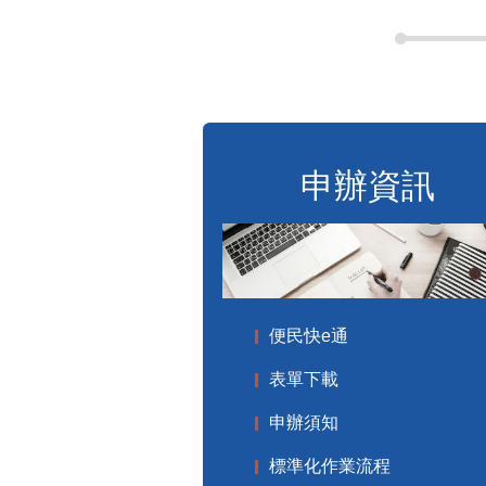
申辦資訊
便民快e通
表單下載
申辦須知
標準化作業流程