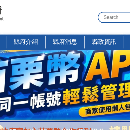
縣府介紹
縣府消息
縣政資訊