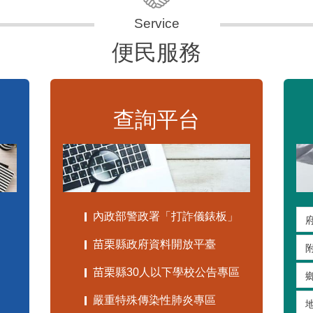
便民服務
查詢平台
內政部警政署「打詐儀錶板」
苗栗縣政府資料開放平臺
苗栗縣30人以下學校公告專區
嚴重特殊傳染性肺炎專區