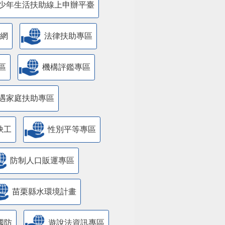
少年生活扶助線上申辦平臺
網
法律扶助專區
區
機構評鑑專區
遇家庭扶助專區
缺工
性別平等專區
防制人口販運專區
苗栗縣水環境計畫
國防
遊說法資訊專區