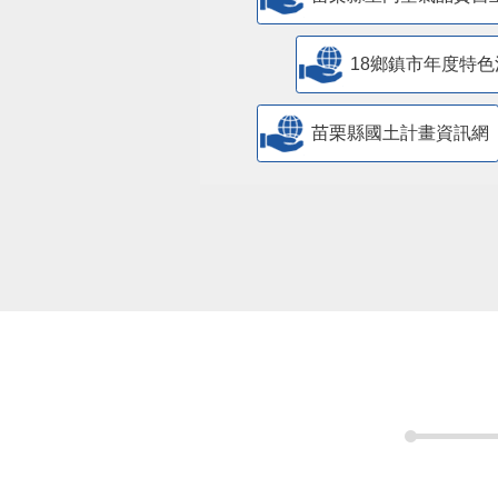
18鄉鎮市年度特色
苗栗縣國土計畫資訊網