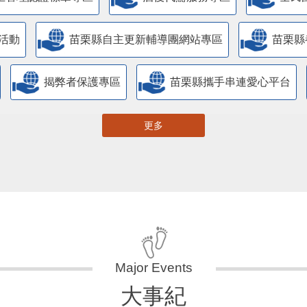
活動
苗栗縣自主更新輔導團網站專區
苗栗縣
揭弊者保護專區
苗栗縣攜手串連愛心平台
更多
大事紀