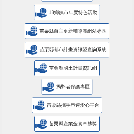
18鄉鎮市年度特色活動
苗栗縣自主更新輔導團網站專區
苗栗縣都市計畫資訊暨查詢系統
苗栗縣國土計畫資訊網
揭弊者保護專區
苗栗縣攜手串連愛心平台
苗栗縣產業金實卓越獎