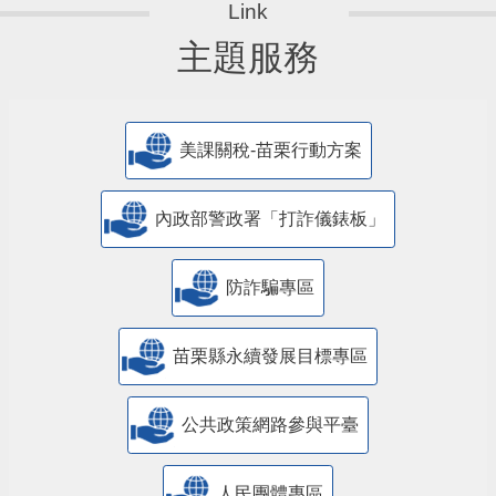
主題服務
美課關稅-苗栗行動方案
內政部警政署「打詐儀錶板」
防詐騙專區
苗栗縣永續發展目標專區
公共政策網路參與平臺