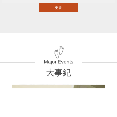
更多
大事紀