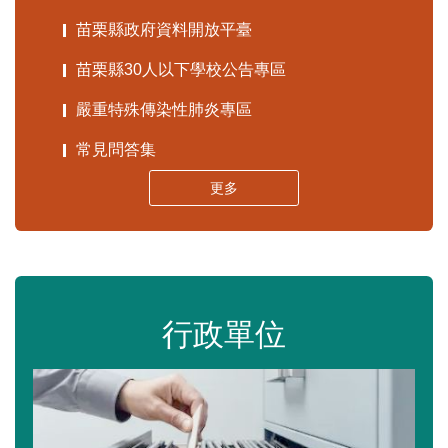
苗栗縣政府資料開放平臺
苗栗縣30人以下學校公告專區
嚴重特殊傳染性肺炎專區
常見問答集
更多
行政單位