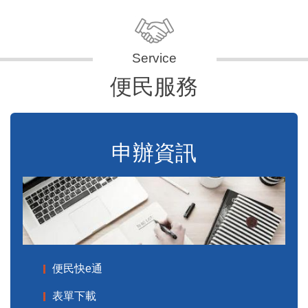
便民服務
申辦資訊
便民快e通
表單下載