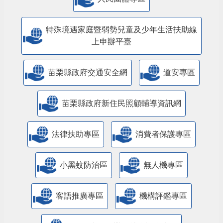
人民團體專區
特殊境遇家庭暨弱勢兒童及少年生活扶助線
上申辦平臺
苗栗縣政府交通安全網
道安專區
苗栗縣政府新住民照顧輔導資訊網
法律扶助專區
消費者保護專區
小黑蚊防治區
無人機專區
客語推廣專區
機構評鑑專區