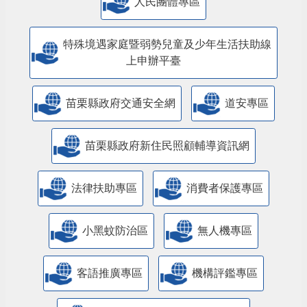
人民團體專區
特殊境遇家庭暨弱勢兒童及少年生活扶助線
上申辦平臺
苗栗縣政府交通安全網
道安專區
苗栗縣政府新住民照顧輔導資訊網
法律扶助專區
消費者保護專區
小黑蚊防治區
無人機專區
客語推廣專區
機構評鑑專區