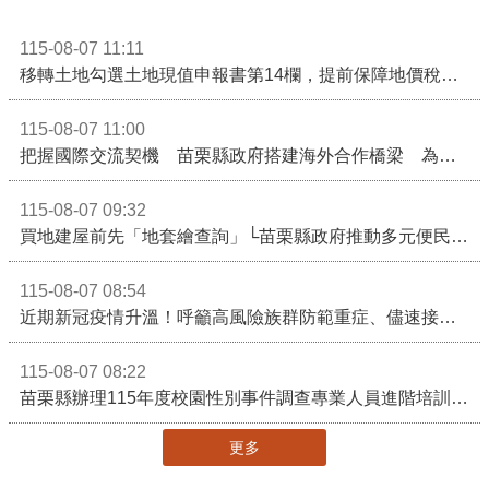
115-08-07 11:11
移轉土地勾選土地現值申報書第14欄，提前保障地價稅節稅權益
115-08-07 11:00
把握國際交流契機 苗栗縣政府搭建海外合作橋梁 為在地產業爭取更多國際市場機會
115-08-07 09:32
買地建屋前先「地套繪查詢」└苗栗縣政府推動多元便民諮詢服務
115-08-07 08:54
近期新冠疫情升溫！呼籲高風險族群防範重症、儘速接種疫苗及早就醫
115-08-07 08:22
苗栗縣辦理115年度校園性別事件調查專業人員進階培訓 深化調查實務能力 持續打造安全友善校園
更多