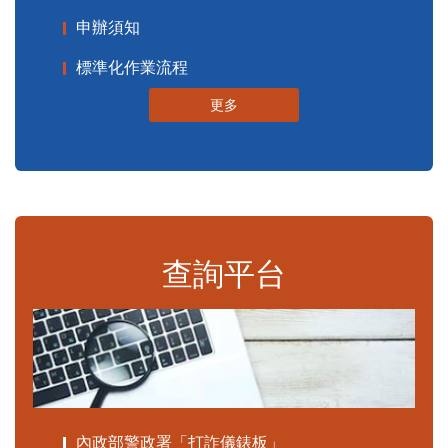
申辦須知
標準化作業流程
更多
查詢平台
內政部警政署「打詐儀錶板」