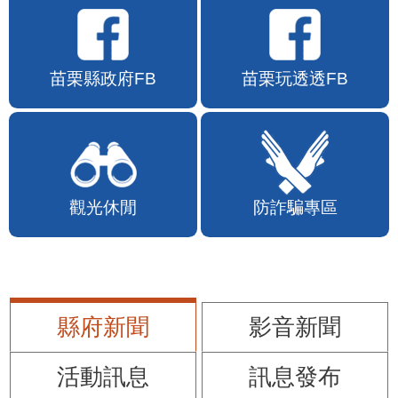
苗栗縣政府FB
苗栗玩透透FB
觀光休閒
防詐騙專區
縣府新聞
影音新聞
活動訊息
訊息發布