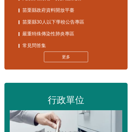
苗栗縣政府資料開放平臺
苗栗縣30人以下學校公告專區
嚴重特殊傳染性肺炎專區
常見問答集
更多
行政單位