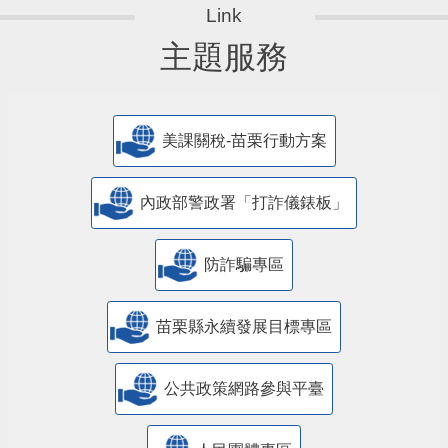
主題服務
美課關稅-苗栗行動方案
內政部警政署「打詐儀錶板」
防詐騙專區
苗栗縣永續發展目標專區
公共政策網路參與平臺