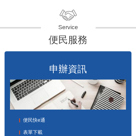
便民服務
申辦資訊
便民快e通
表單下載