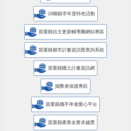
18鄉鎮市年度特色活動
苗栗縣自主更新輔導團網站專區
苗栗縣都市計畫資訊暨查詢系統
苗栗縣國土計畫資訊網
揭弊者保護專區
苗栗縣攜手串連愛心平台
苗栗縣產業金實卓越獎